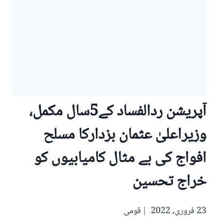
آپریشن ردالفساد کے5سال مکمل،
وزیراعلیٰ عثمان بزدارکا مسلح
افواج کی بے مثال کامیابیوں کو
خراج تحسین
23 فروری, 2022
قومی