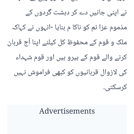
نے اپنی جانیں دے کر دہشت گردوں کے
مذموم عزا ئم کو ناکا م بنایا -انہوں نے کہاکہ
ملک و قوم کے محفوظ کل کیلئے اپنا آج قربان
کرنے والے قوم کے ہیرو ہیں اور قوم شہداء
کی لازوال قربانیوں کو کبھی فراموش نہیں
کرسکتی۔
Advertisements