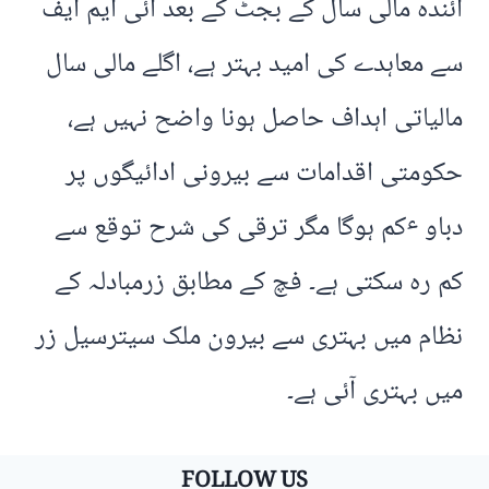
آئندہ مالی سال کے بجٹ کے بعد آئی ایم ایف
سے معاہدے کی امید بہتر ہے، اگلے مالی سال
مالیاتی اہداف حاصل ہونا واضح نہیں ہے،
حکومتی اقدامات سے بیرونی ادائیگوں پر
دباو ٴکم ہوگا مگر ترقی کی شرح توقع سے
کم رہ سکتی ہے۔ فچ کے مطابق زرمبادلہ کے
نظام میں بہتری سے بیرون ملک سیترسیل زر
میں بہتری آئی ہے۔
FOLLOW US