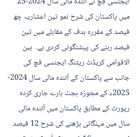
ایجنسی فِچ نے آئندہ مالی سال 2024-25
میں پاکستان کی شرح نمو تین اعشاریہ چھ
فیصد کے مقررہ ہدف کے مقابلے میں تین
فیصد رہنے کی پیشنگوئی کردی ہے۔ بین
الاقوامی کریڈٹ ریٹنگ ایجنسی فچ کی
جانب سے پاکستان کے آئندہ مالی سال 2024-
2025ء کے مجوزہ بجٹ بارے جاری کردہ
رپورٹ کے مطابق پاکستان میں آئندہ مالی
سال میں مہنگائی بڑھنے کی شرح 12 فیصد