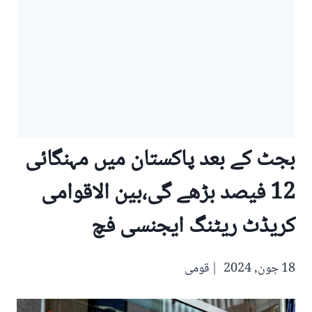
بجٹ کے بعد پاکستان میں مہنگائی
12 فیصد بڑھے گی،بین الاقوامی
کریڈٹ ریٹنگ ایجنسی فچ
18 جون, 2024
قومی