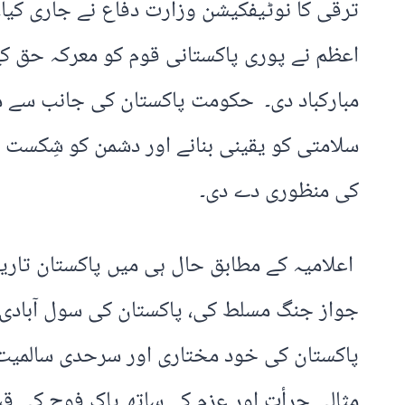
ترقی کا نوٹیفکیشن وزارت دفاع نے جاری کیا۔
اعظم نے پوری پاکستانی قوم کو معرکہ حق کے
مبارکباد دی۔ حکومت پاکستان کی جانب سے مع
سلامتی کو یقینی بنانے اور دشمن کو شِکست 
کی منظوری دے دی۔
جواز جنگ مسلط کی، پاکستان کی سول آبادی 
پاکستان کی خود مختاری اور سرحدی سالمیت
مثالی جرأت اور عزم کے ساتھ پاک فوج کی قی