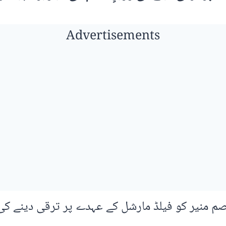
Advertisements
صم منیر کو فیلڈ مارشل کے عہدے پر ترقی دینے ک