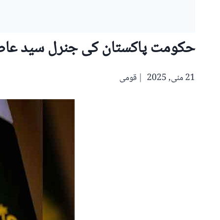
حکومت پاکستان کی جنرل سید عاصم
21 مئی, 2025
قومی