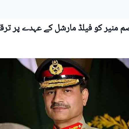
 منیر کو فیلڈ مارشل کے عہدے پر ترق