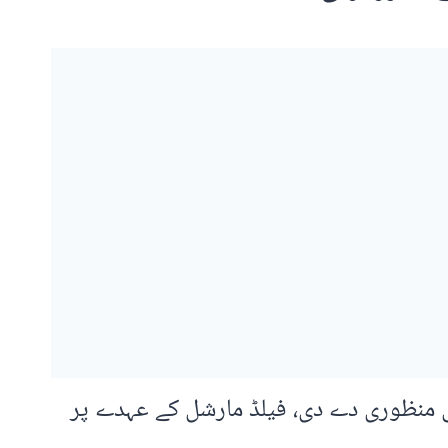
ی منظوری دے دی، فیلڈ مارشل کے عہدے پر