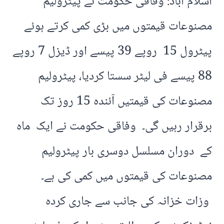
اسلام آباد: وفاقی حکومت نے پیٹرولیم
مصنوعات قیمتوں میں بڑی کمی کرتے ہوئے
پیٹرول 15 روپے 39 پیسے اور ڈیزل 7 روپے
88 پیسے فی لیٹر سستا کردیا، پیٹرولیم
مصنوعات کی قیمتیں آئندہ 15 روز تک
برقرار رہیں گی۔ وفاقی حکومت نے ایک ماہ
کے دوران مسلسل دوسری بار پیٹرولیم
مصنوعات کی قیمتوں میں کمی کی ہے۔
وزات خزانہ کی جانب سے جاری کردہ