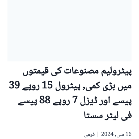
پیٹرولیم مصنوعات کی قیمتوں
میں بڑی کمی, پیٹرول 15 روپے 39
پیسے اور ڈیزل 7 روپے 88 پیسے
فی لیٹر سستا
16 مئی, 2024
قومی