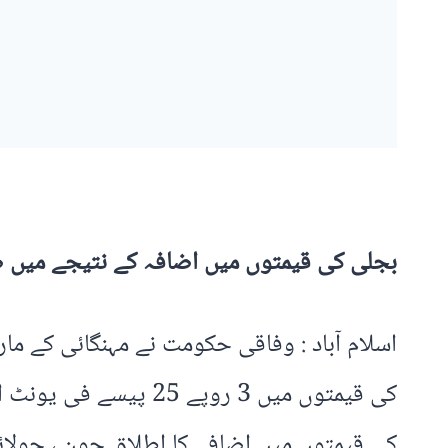
بجلی کی قیمتوں میں اضافہ کے نتیجے میں صارفین پر 34 ارب روپے کا اض
اسلام آباد : وفاقی حکومت نے مہنگائی کے مار
کی قیمتوں میں 3 روپ