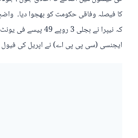
ایجنسی (سی پی پی اے) نے اپریل کی فیول ا