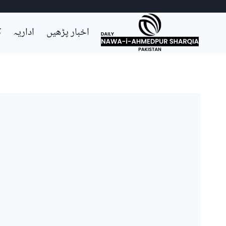
Ski
اخبار پڑھیں
اداریہ
ک
t
conten