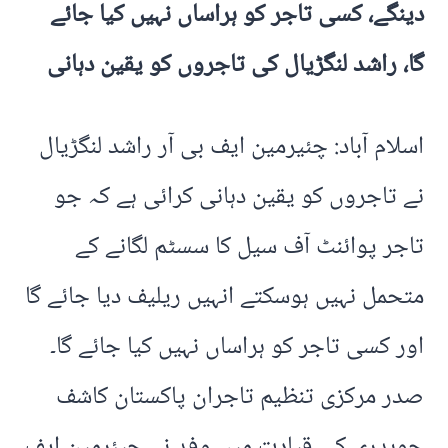
دینگے، کسی تاجر کو ہراساں نہیں کیا جائے
گا، راشد لنگڑیال کی تاجروں کو یقین دہانی
اسلام آباد: چئیرمین ایف بی آر راشد لنگڑیال
نے تاجروں کو یقین دہانی کرائی ہے کہ جو
تاجر پوائنٹ آف سیل کا سسٹم لگانے کے
متحمل نہیں ہوسکتے انہیں ریلیف دیا جائے گا
اور کسی تاجر کو ہراساں نہیں کیا جائے گا۔
صدر مرکزی تنظیم تاجران پاکستان کاشف
چوہدری کی قیادت میں وفد نے چیئرمین ایف