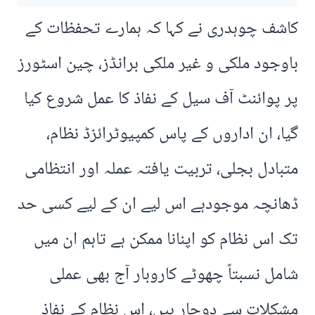
کاشف چوہدری نے کہا کہ ہمارے تحفظات کے
باوجود ملکی و غیر ملکی برانڈز، چین اسٹورز
پر پوائنٹ آف سیل کے نفاذ کا عمل شروع کیا
گیا، ان اداروں کے پاس کمپیوٹرائزڈ نظام،
متبادل بجلی، تربیت یافتہ عملہ اور انتظامی
ڈھانچہ موجودہے اس لیے ان کے لیے کسی حد
تک اس نظام کو اپنانا ممکن ہے تاہم ان میں
شامل نسبتاً چھوٹے کاروبار آج بھی عملی
مشکلات سے دوچار ہیں، اس نظام کے نفاذ