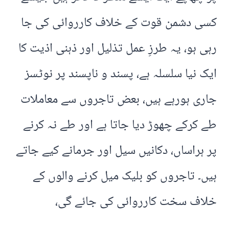
کسی دشمن قوت کے خلاف کارروائی کی جا
رہی ہو، یہ طرزِ عمل تذلیل اور ذہنی اذیت کا
ایک نیا سلسلہ ہے، پسند و ناپسند پر نوٹسز
جاری ہورہے ہیں، بعض تاجروں سے معاملات
طے کرکے چھوڑ دیا جاتا ہے اور طے نہ کرنے
پر ہراساں، دکانیں سیل اور جرمانے کیے جاتے
ہیں۔ تاجروں کو بلیک میل کرنے والوں کے
خلاف سخت کارروائی کی جائے گی،