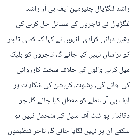
راشد لنگڑیال چئیرمین ایف بی آر راشد
لنگڑیال نے تاجروں کے مسائل حل کرنے کی
یقین دہانی کرادی۔ انہوں نے کہا کہ کسی تاجر
کو ہراساں نہیں کیا جائے گا، تاجروں کو بلیک
میل کرنے والوں کے خلاف سخت کارروائی
کی جائے گی، رشوت، کرپشن کی شکایات پر
ایف بی آر عملے کو معطل کیا جائے گا، جو
دکاندار پوائنٹ آف سیل کے متحمل نہیں ہو
سکتے ان پر نہیں لگایا جائے گا، تاجر تنظیموں