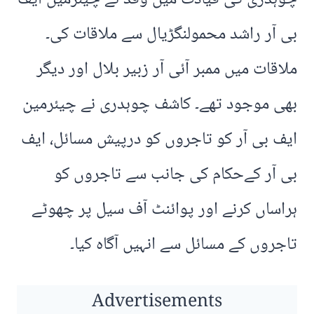
بی آر راشد محمولنگڑیال سے ملاقات کی۔
ملاقات میں ممبر آئی آر زبیر بلال اور دیگر
بھی موجود تھے۔ کاشف چوہدری نے چیئرمین
ایف بی آر کو تاجروں کو درپیش مسائل، ایف
بی آر کےحکام کی جانب سے تاجروں کو
ہراساں کرنے اور پوائنٹ آف سیل پر چھوٹے
تاجروں کے مسائل سے انہیں آگاہ کیا۔
Advertisements