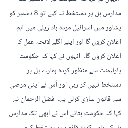
مدارس بل پر دستخط نہ کیے تو 8 دسمبر کو
پشاور میں اسرائیل مردہ باد ریلی میں اہم
اعلان کروں گا اور اپنے اگلے لائحہ عمل کا
اعلان کروں گا۔ انہوں نے کہا کہ حکومت
پارلیمنٹ سے منظور کردہ ہمارے بل پر
دستخط نہیں کر رہی اور اُس نے اپنی مرضی
سے قانون سازی کرلی ہے۔ فضل الرحمان نے
کہا کہ حکومت بتائے اس نے ابھی تک مدارس
بل کے پاس کردہ قانون پر دستخط کیوں