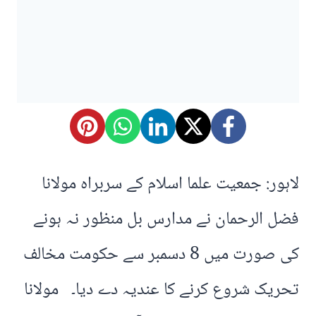
لاہور: جمعیت علما اسلام کے سربراہ مولانا
فضل الرحمان نے مدارس بل منظور نہ ہونے
کی صورت میں 8 دسمبر سے حکومت مخالف
تحریک شروع کرنے کا عندیہ دے دیا۔ مولانا