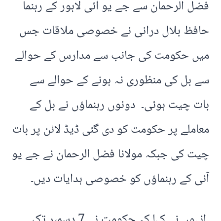
فضل الرحمان سے جے یو آئی لاہور کے رہنما
حافظ بلال درانی نے خصوصی ملاقات جس
میں حکومت کی جانب سے مدارس کے حوالے
سے بل کی منظوری نہ ہونے کے حوالے سے
بات چیت ہوئی۔ دونوں رہنماؤں نے بل کے
معاملے پر حکومت کو دی گئی ڈیڈ لائن پر بات
چیت کی جبکہ مولانا فضل الرحمان نے جے یو
آئی کے رہنماؤں کو خصوصی ہدایات دیں۔
انہوں نے کہا کہ حکومت نے 7 دسمبر تک