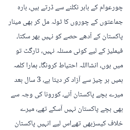
چورعوام کے باہر نکلنے سے ڈرتے ہیں، بارہ
جماعتوں کے چوروں کا ٹولہ مل کر بھی مینار
پاکستان کے آدھے حصے کو نہیں بھر سکتا،
فیملیز کے لیے کوئی مسئلہ نہیں، ٹارگٹ تو
میں ہوں، انشااللہ احتیاط کرونگا، ہمارا کلمہ
ہمیں ہر چیز سے آزاد کر دیتا ہے، 3 سال بعد
میرے بچے پاکستان آئے، کورونا کی وجہ سے
بھی بچے پاکستان نہیں آسکے تھے، میرے
خلاف کیسزبھی تھےاس لیے انہیں پاکستان