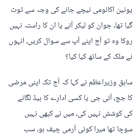
یونین اکانومی نیچے جانے کی وجہ سے ٹوٹ
گیا تھا، جوان کو لیکر آئے یا ان کا راستہ نہیں
روکا وہ تو آج اپنے آپ سے سوال کریں، انہوں
نے ملک کے ساتھ کیا کیا؟
سابق وزیراعظم نے کہا کہ آج تک اپنی مرضی
کا جج، آئی جی یا کسی ادارے کا ہیڈ لگانے
کی کوشش نہیں کی، میں نے کبھی نہیں
سوچا تھا میرا کوئی آرمی چیف ہو، سب