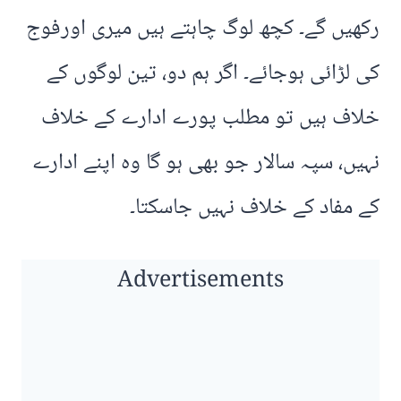
رکھیں گے۔ کچھ لوگ چاہتے ہیں میری اورفوج
کی لڑائی ہوجائے۔ اگر ہم دو، تین لوگوں کے
خلاف ہیں تو مطلب پورے ادارے کے خلاف
نہیں، سپہ سالار جو بھی ہو گا وہ اپنے ادارے
کے مفاد کے خلاف نہیں جاسکتا۔
Advertisements