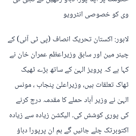
وی کو خصوصی انٹرویو
لاہور: اکستان تحریک انصاف (پی ٹی آئی) کے
چیئر مین اور سابق وزیراعظم عمران خان نے
کہا ہے کہ پرویز الہیٰ کے ساتھ بڑے ٹھیک
ٹھاک تعلقات ہیں، وزیراعلیٰ پنجاب ، مونس
الہیٰ نے وزیر آباد حملے کا مقدمہ درج کرنے
کی پوری کوشش کی۔ الیکشن زیادہ سے زیادہ
اکتوبرتک چلے جائیں گے ہم ان پرپورا دباؤ