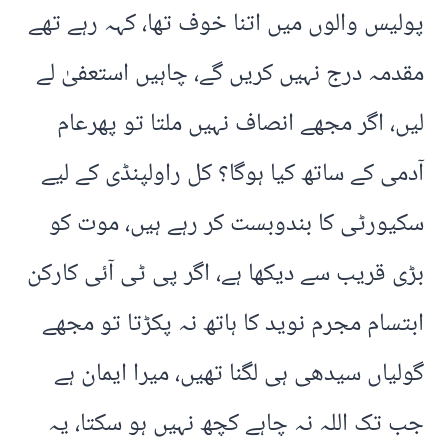
پولیس والوں میں اتنا خوف تھا، کہہ رہے تھے
مقدمہ درج نہیں کریں گے، چاہیں استعفیٰ لے
لیں، اگر مجھے انصاف نہیں ملتا تو پھرعام
آدمی کے ساتھ کیا ہوگا؟ کل راولپنڈی کے لیے
سکیورٹی کا بندوبست کر رہے ہیں، موت کو
بڑی قریب سے دیکھا ہے، اگر پی ٹی آئی کارکن
ابتسام مجرم نوید کا ہاتھ نہ پکڑتا تو مجھے
گولیاں سیدھی ہی لگنا تھیں، میرا ایمان ہے
جب تک اللہ نہ چاہے کچھ نہیں ہو سکتا، یہ