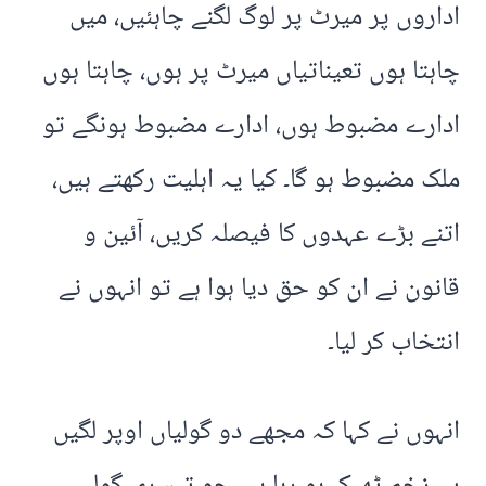
اداروں پر میرٹ پر لوگ لگنے چاہئیں، میں
چاہتا ہوں تعیناتیاں میرٹ پر ہوں، چاہتا ہوں
ادارے مضبوط ہوں، ادارے مضبوط ہونگے تو
ملک مضبوط ہو گا۔ کیا یہ اہلیت رکھتے ہیں،
اتنے بڑے عہدوں کا فیصلہ کریں، آئین و
قانون نے ان کو حق دیا ہوا ہے تو انہوں نے
انتخاب کر لیا۔
انہوں نے کہا کہ مجھے دو گولیاں اوپر لگیں