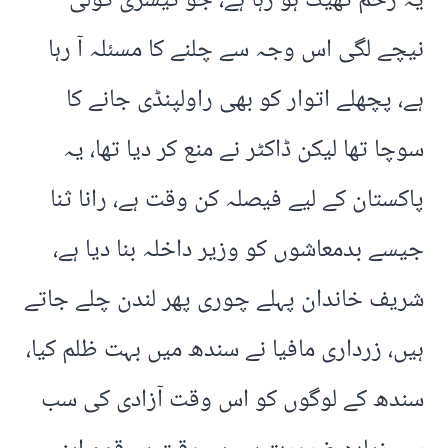
یہ زخم ٹھیک ہو رہا ہے، جو تیسری گولی
نیچے لگی اس وجہ سے چلنے کا مسئلہ آ رہا
ہے، پچھلے اتوار کو بھی راولپنڈی جانے کا
سوچا تھا لیکن ڈاکٹر نے منع کر دیا تھا، یہ
پاکستان کے لیے فیصلہ کن وقت ہے، رانا ثنا
جیسے بدمعاشوں کو وزیر داخلہ بنا دیا ہے،
شریف خاندان پہلے چوری پھر لندن چلے جاتے
ہیں، زرداری مافیا نے سندھ میں بہت ظلم کیا،
سندھ کے لوگوں کو اس وقت آزادی کی سب