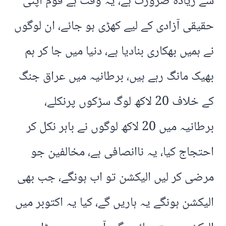
سے زیادہ ضرورت ہے، یہ وقت ہے قوم اپنی
حقیقی آزادی کے لیے کھڑی ہو جائے، ان لوگوں
نے ہمیں بھکاری بنادیا ہے، دنیا میں جا کر ہم
بھیک مانگ رہے ہیں، برطانیہ میں عراق جنگ
کے خلاف 20 لاکھ لوگ سڑکوں پرنکلے،
برطانیہ میں 20 لاکھ لوگوں نے باہر نکل کر
احتجاج کیا، یہ ناانصافی ہے، مخالفین جو
مرضی کر لیں الیکشن تو اب ہونگے، جب بھی
الیکشن ہونگے یہ ہاریں گے، کیا یہ اکتوبر میں