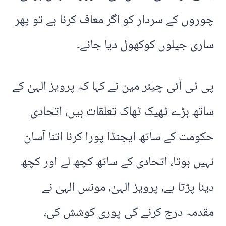
چوروں کے سردار کو اگر معاف کرنا ہے تو پھر
ساری جیلوں کوکھول دیا جائے۔
پی ٹی آئی چیئر مین نے کہا کہ پرویز الہیٰ کے
ساتھ بڑے ٹھیک ٹھاک تعلقات ہیں، اتحادی
حکومت کے ساتھ ایجنڈا پورا کرنا اتنا آسان
نہیں ہوتا، اتحادی کے ساتھ کچھ لے اور کچھ
دینا پڑتا ہے، پرویز الہیٰ، مونس الہیٰ نے
مقدمہ درج کرنے کی پوری کوشش کی،