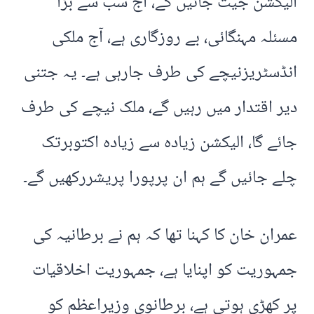
الیکشن جیت جائیں گے، آج سب سے بڑا
مسئلہ مہنگائی، بے روزگاری ہے، آج ملکی
انڈسٹریزنیچے کی طرف جارہی ہے۔ یہ جتنی
دیر اقتدار میں رہیں گے، ملک نیچے کی طرف
جائے گا، الیکشن زیادہ سے زیادہ اکتوبرتک
چلے جائیں گے ہم ان پرپورا پریشررکھیں گے۔
عمران خان کا کہنا تھا کہ ہم نے برطانیہ کی
جمہوریت کو اپنایا ہے، جمہوریت اخلاقیات
پر کھڑی ہوتی ہے، برطانوی وزیراعظم کو