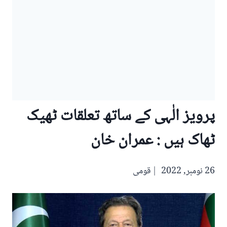
پرویز الٰہی کے ساتھ تعلقات ٹھیک
ٹھاک ہیں : عمران خان
26 نومبر, 2022
قومی