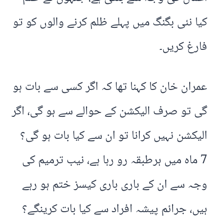
کیا نئی بگنگ میں پہلے ظلم کرنے والوں کو تو
فارغ کریں۔
عمران خان کا کہنا تھا کہ اگر کسی سے بات ہو
گی تو صرف الیکشن کے حوالے سے ہو گی، اگر
الیکشن نہیں کرانا تو ان سے کیا بات ہو گی؟
7 ماہ میں ہرطبقہ رو رہا ہے، نیب ترمیم کی
وجہ سے ان کے باری باری کیسز ختم ہو رہے
ہیں، جرائم پیشہ افراد سے کیا بات کرینگے؟