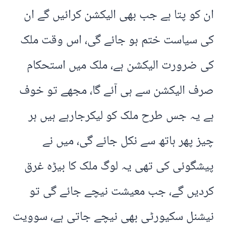
ان کو پتا ہے جب بھی الیکشن کرائیں گے ان
کی سیاست ختم ہو جائے گی، اس وقت ملک
کی ضرورت الیکشن ہے، ملک میں استحکام
صرف الیکشن سے ہی آئے گا، مجھے تو خوف
ہے یہ جس طرح ملک کو لیکرجارہے ہیں ہر
چیز پھر ہاتھ سے نکل جائے گی، میں نے
پیشگوئی کی تھی یہ لوگ ملک کا بیڑہ غرق
کردیں گے، جب معیشت نیچے جائے گی تو
نیشنل سکیورٹی بھی نیچے جاتی ہے، سوویت