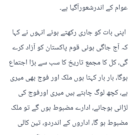
عوام کے اندرشعورآگیا ہے۔
اپنی بات کو جاری رکھتے ہوئے انہوں نے کہا
کہ آج جاگی ہوئی قوم پاکستان کو آزاد کرے
گی، کل کا مجمع تاریخ کا سب سے بڑا اجتماع
ہوگا، بار بار کہتا ہوں ملک اور فوج بھی میری
ہے، کچھ لوگ چاہتے ہیں میری اورفوج کی
لڑائی ہوجائے، ادارے مضبوط ہوں گے تو ملک
مضبوط ہو گا، اداروں کے اندردو، تین کالی