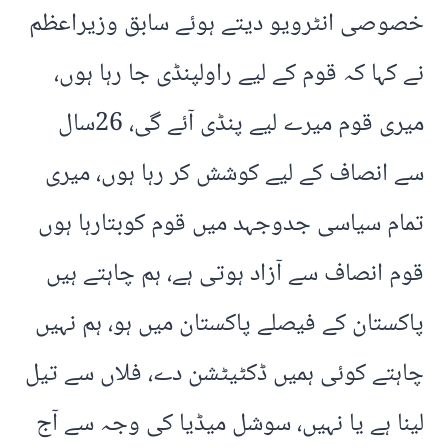
خصوصی انٹرویو دیتے ہوئے سابق وزیراعظم
نے کہا کہ قوم کے لیے راولپنڈی جا رہا ہوں،
میری قوم میرے لیے پنڈی آئے گی، 26سال
سے انصاف کے لیے کوشش کر رہا ہوں، میری
تمام سیاسی جدوجہد میں قوم کوبتارہا ہوں
قوم انصاف سے آزاد ہوتی ہے، ہم چاہتے ہیں
پاکستان کے فیصلے پاکستان میں ہو، ہم نہیں
چاہتے کوئی ہمیں ڈکٹیٹشن دے، فلاں سے تیل
لینا ہے یا نہیں، سوشل میڈیا کی وجہ سے آج