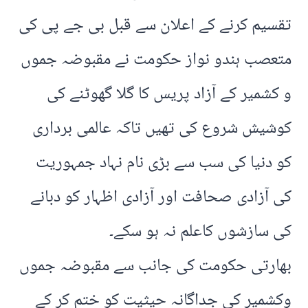
تقسیم کرنے کے اعلان سے قبل بی جے پی کی
متعصب ہندو نواز حکومت نے مقبوضہ جموں
و کشمیر کے آزاد پریس کا گلا گھوٹنے کی
کوشیش شروع کی تھیں تاکہ عالمی برداری
کو دنیا کی سب سے بڑی نام نہاد جمہوریت
کی آزادی صحافت اور آزادی اظہار کو دبانے
کی سازشوں کاعلم نہ ہو سکے۔
بھارتی حکومت کی جانب سے مقبوضہ جموں
وکشمیر کی جداگانہ حیثیت کو ختم کر کے