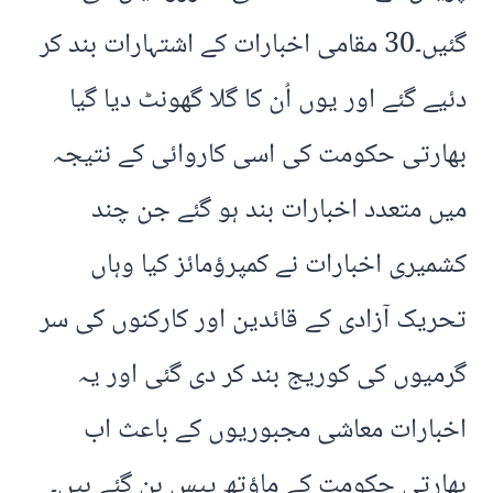
گئیں۔30 مقامی اخبارات کے اشتہارات بند کر
دئیے گئے اور یوں اُن کا گلا گھونٹ دیا گیا
بھارتی حکومت کی اسی کاروائی کے نتیجہ
میں متعدد اخبارات بند ہو گئے جن چند
کشمیری اخبارات نے کمپرؤمائز کیا وہاں
تحریک آزادی کے قائدین اور کارکنوں کی سر
گرمیوں کی کوریج بند کر دی گئی اور یہ
اخبارات معاشی مجبوریوں کے باعث اب
بھارتی حکومت کے ماؤتھ پیس بن گئے ہیں۔