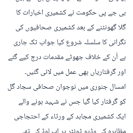
بی جے پی حکومت نے کشمیری اخبارات کا
گلا گھونٹنے کے بعد کشمیری صحافیوں کی
نگرانی کا سلسلہ شروع کیا جواب تک جاری
ہے اُن کے خلاف جھوٹے مقدمات درج کیے گئے
اور گرفتاریاں بھی عمل میں لائی گئیں۔
امسال جنوری میں نوجوان صحافی سجاد گل
کو گرفتار کیا گیا جس نے شہید ہونے والے
ایک کشمیری مجاہد کے ورثاء کے احتجاجی
مظاہرہ کی وڈیو ٹوئٹر پر اپ لوڈ کی تھی