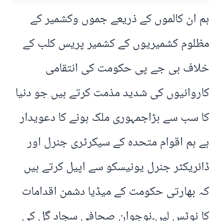
ہم ان کالموں کے ذریعے جموں وکشمیر کے
مظلوم کشمیریوں کے کشمیر پریس کلب کے
خلاف بی جے پی حکومت کی انتقامی
کاروائیوں کی شدید مذمت کرتے ہیں جو دنیا
کا سب سے بڑاجمہوری ملک ہونے کا دعویدار
ہے ہم اقوام متحدہ کے سیکرٹری جنرل اور
ڈائریکٹر جنرل یونیسکو سے اپیل کرتے ہیں
کہ بھارتی حکومت کے میڈیا دشمن اقدامات
کا نوٹس لیں۔نوجوان صحافی سجاد گل کی