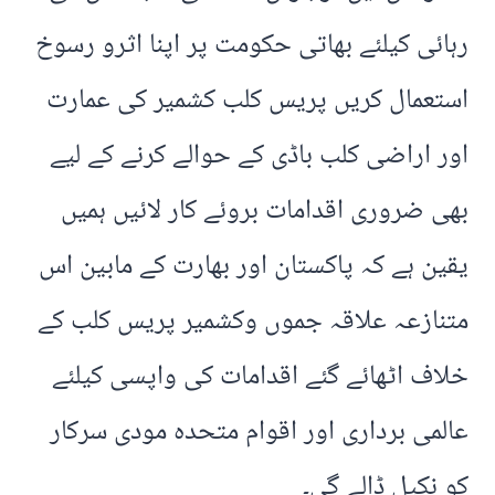
رہائی کیلئے بھاتی حکومت پر اپنا اثرو رسوخ
استعمال کریں پریس کلب کشمیر کی عمارت
اور اراضی کلب باڈی کے حوالے کرنے کے لیے
بھی ضروری اقدامات بروئے کار لائیں ہمیں
یقین ہے کہ پاکستان اور بھارت کے مابین اس
متنازعہ علاقہ جموں وکشمیر پریس کلب کے
خلاف اٹھائے گئے اقدامات کی واپسی کیلئے
عالمی برداری اور اقوام متحدہ مودی سرکار
کو نکیل ڈالے گی۔