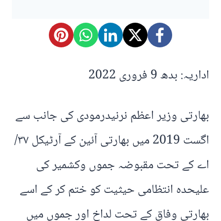
اداریہ: بدھ 9 فروری 2022
بھارتی وزیر اعظم نرنیدرمودی کی جانب سے
اگست 2019 میں بھارتی آئین کے آرٹیکل ٣٧/
اے کے تحت مقبوضہ جموں وکشمیر کی
علیحدہ انتظامی حیثیت کو ختم کر کے اسے
بھارتی وفاق کے تحت لداخ اور جموں میں