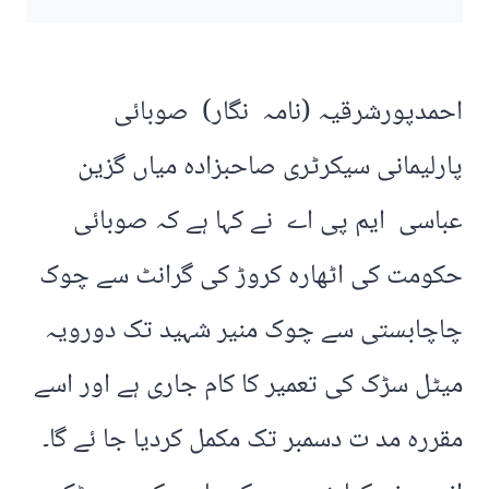
احمدپورشرقیہ (نامہ نگار) صوبائی
پارلیمانی سیکرٹری صاحبزادہ میاں گزین
عباسی ایم پی اے نے کہا ہے کہ صوبائی
حکومت کی اٹھارہ کروڑ کی گرانٹ سے چوک
چاچابستی سے چوک منیر شہید تک دورویہ
میٹل سڑک کی تعمیر کا کام جاری ہے اور اسے
مقررہ مد ت دسمبر تک مکمل کردیا جا ئے گا۔