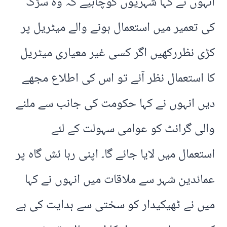
انہوں نے کہا شہریوں کوچاہیے کہ وہ سڑک
کی تعمیر میں استعمال ہونے والے میٹریل پر
کڑی نظررکھیں اگر کسی غیر معیاری میٹریل
کا استعمال نظر آئے تو اس کی اطلاع مجھے
دیں انہوں نے کہا حکومت کی جانب سے ملنے
والی گرانٹ کو عوامی سہولت کے لئے
استعمال میں لایا جائے گا۔ اپنی رہا ئش گاہ پر
عمائدین شہر سے ملاقات میں انہوں نے کہا
میں نے ٹھیکیدار کو سختی سے ہدایت کی ہے