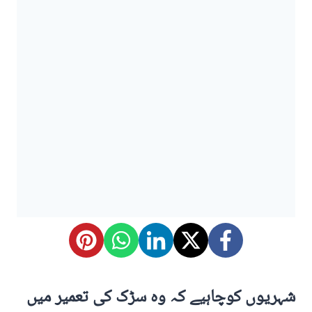
شہریوں کوچاہیے کہ وہ سڑک کی تعمیر میں