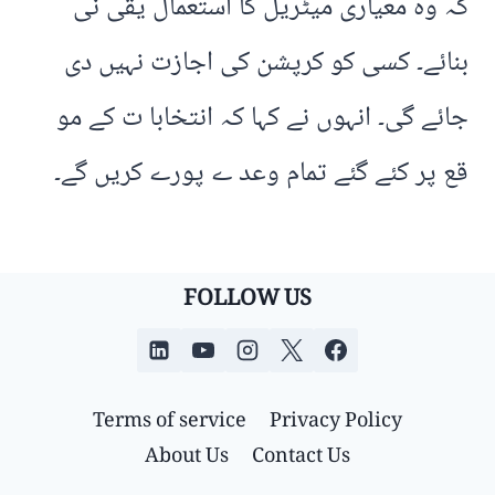
کہ وہ معیاری میٹریل کا استعمال یقی نی
بنائے۔ کسی کو کرپشن کی اجازت نہیں دی
جائے گی۔ انہوں نے کہا کہ انتخابا ت کے مو
قع پر کئے گئے تمام وعد ے پورے کریں گے۔
FOLLOW US
Terms of service
Privacy Policy
About Us
Contact Us