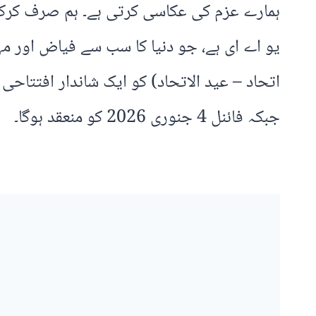
ہمارے عزم کی عکاسی کرتی ہے۔ ہم صرف کرکٹ 
جبکہ فائنل 4 جنوری 2026 کو منعقد ہوگا۔