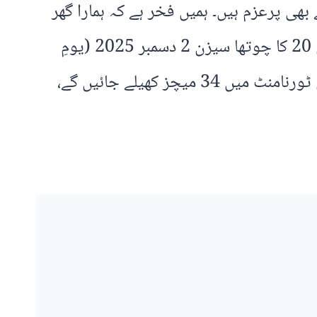
ی پرعزم ہیں۔ ہمیں فخر ہے کہ ہمارا گھر
یو اے ای ہے، جو دنیا کا سب سے فیاض اور مہمان نواز ملک مانا جاتا ہے۔ ڈی پی ورلڈ آئی ایل ٹی 20 کا چوتھا سیزن 2 دسمبر 2025 (یومِ
اتحاد – عید الاتحاد) کو ایک شاندار افتتاحی میچ کے ساتھ شروع ہوگا۔ اس چھ ٹیموں پر مشتمل ٹورنامنٹ میں 34 میچز کھیلے جائیں گے،