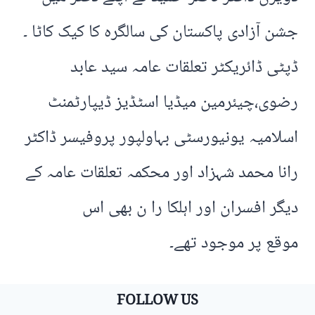
جشن آزادی پاکستان کی سالگرہ کا کیک کاٹا ۔
ڈپٹی ڈائریکٹر تعلقات عامہ سید عابد
رضوی،چیئرمین میڈیا اسٹڈیز ڈیپارٹمنٹ
اسلامیہ یونیورسٹی بہاولپور پروفیسر ڈاکٹر
رانا محمد شہزاد اور محکمہ تعلقات عامہ کے
دیگر افسران اور اہلکا را ن بھی اس
موقع پر موجود تھے۔
FOLLOW US