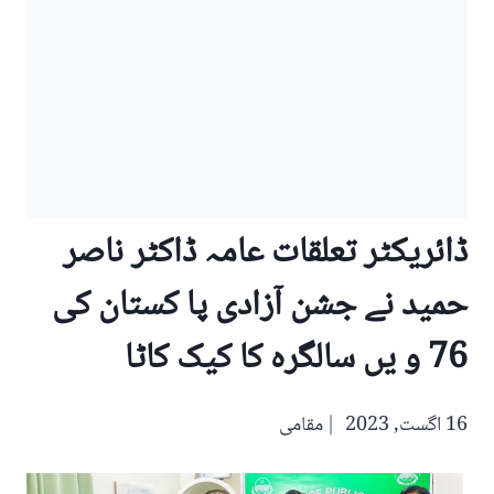
ڈائریکٹر تعلقات عامہ ڈاکٹر ناصر
حمید نے جشن آزادی پا کستان کی
76 و یں سالگرہ کا کیک کاٹا
16 اگست, 2023
مقامی