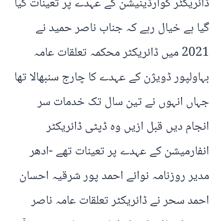
ڈائریکٹر کوارڈینیشن کے عہدے پر تعینات کیا
گیا ہے خیال رہے کہ جناب ناصر حمید نے
2021 میں ڈائریکٹر محکمہ تعلقات عامہ
بہاولپور ڈویژن کے عہدے کا چارج سنبھالا تھا
جہاں انہوں نے تین سال تک خدمات سر
انجام دیں قبل ازیں وہ ڈپٹی ڈائریکٹر
انفارمیشن کے عہدے پر تعینات تھے -ادھر
مدیر روزنامہ نوائے احمد پور شرقیہ احسان
احمد سحر نے ڈائریکٹر تعلقات عامہ ناصر