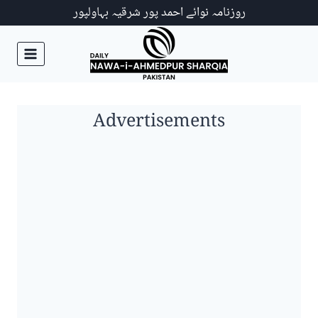
Ski
روزنامہ نوائے احمد پور شرقیہ بہاولپور
t
conten
Advertisements