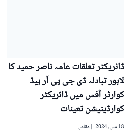
ڈائریکٹر تعلقات عامہ ناصر حمید کا
لاہور تبادلہ ڈی جی پی آر ہیڈ
کوارٹر آفس میں ڈائریکٹر
کوارڈینیشن تعینات
18 مئی, 2024
مقامی