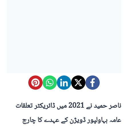
ناصر حمید نے 2021 میں ڈائریکٹر تعلقات
عامہ بہاولپور ڈویژن کے عہدے کا چارج