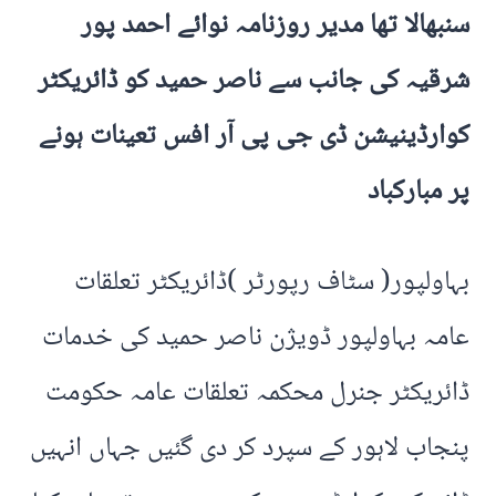
سنبھالا تھا مدیر روزنامہ نوائے احمد پور
شرقیہ کی جانب سے ناصر حمید کو ڈائریکٹر
کوارڈینیشن ڈی جی پی آر افس تعینات ہونے
پر مبارکباد
بہاولپور( سٹاف رپورٹر )ڈائریکٹر تعلقات
عامہ بہاولپور ڈویژن ناصر حمید کی خدمات
ڈائریکٹر جنرل محکمہ تعلقات عامہ حکومت
پنجاب لاہور کے سپرد کر دی گئیں جہاں انہیں