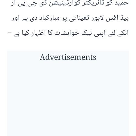
حمید کو ڈائریکٹر کوارڈینیشن ڈی جی پی آر
ہیڈ افس لاہور تعیناتی پر مبارکباد دی ہے اور
انکے لئے اپنی نیک خواہشات کا اظہار کیا ہے –
Advertisements