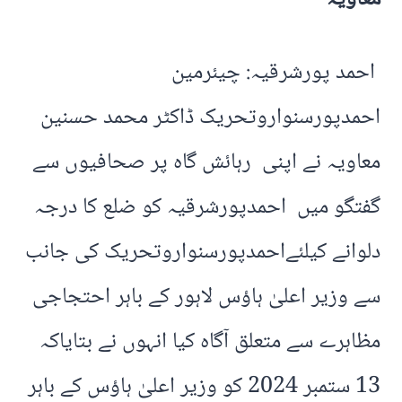
احمد پورشرقیہ: چیئرمین
احمدپورسنواروتحریک ڈاکٹر محمد حسنین
معاویہ نے اپنی رہائش گاہ پر صحافیوں سے
گفتگو میں احمدپورشرقیہ کو ضلع کا درجہ
دلوانے کیلئےاحمدپورسنواروتحریک کی جانب
سے وزیر اعلیٰ ہاؤس لاہور کے باہر احتجاجی
مظاہرے سے متعلق آگاہ کیا انہوں نے بتایاکہ
13 ستمبر 2024 کو وزیر اعلیٰ ہاؤس کے باہر