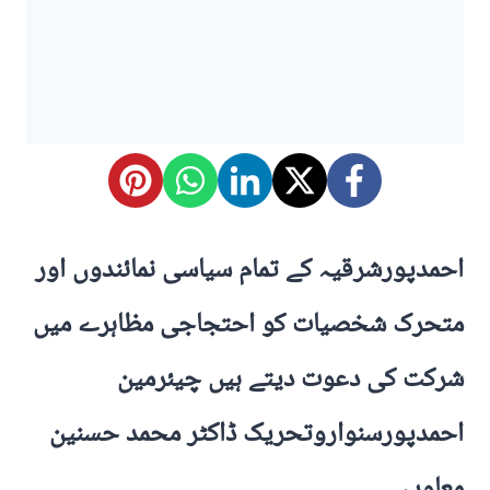
احمدپورشرقیہ کے تمام سیاسی نمائندوں اور
متحرک شخصیات کو احتجاجی مظاہرے میں
شرکت کی دعوت دیتے ہیں چیئرمین
احمدپورسنواروتحریک ڈاکٹر محمد حسنین
معاویہ