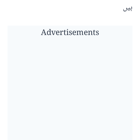
ہیں
Advertisements