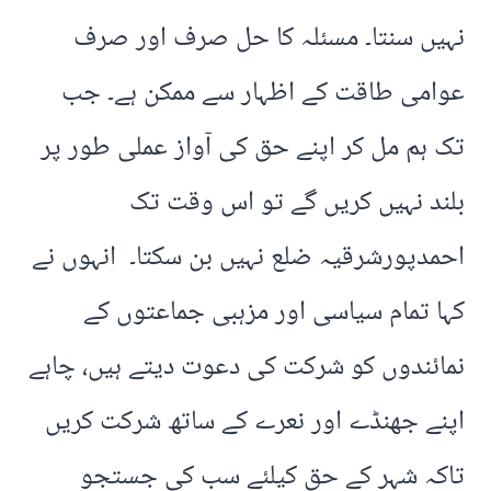
نہیں سنتا۔ مسئلہ کا حل صرف اور صرف
عوامی طاقت کے اظہار سے ممکن ہے۔ جب
تک ہم مل کر اپنے حق کی آواز عملی طور پر
بلند نہیں کریں گے تو اس وقت تک
احمدپورشرقیہ ضلع نہیں بن سکتا۔ انہوں نے
کہا تمام سیاسی اور مزہبی جماعتوں کے
نمائندوں کو شرکت کی دعوت دیتے ہیں، چاہے
اپنے جھنڈے اور نعرے کے ساتھ شرکت کریں
تاکہ شہر کے حق کیلئے سب کی جستجو