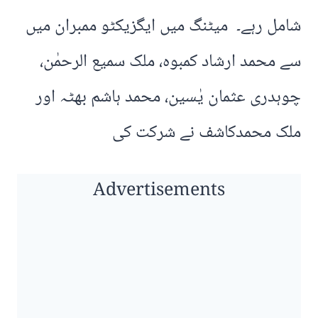
شامل رہے۔ میٹنگ میں ایگزیکٹو ممبران میں
سے محمد ارشاد کمبوہ، ملک سمیع الرحمٰن،
چوہدری عثمان یٰسین، محمد ہاشم بھٹہ اور
ملک محمدکاشف نے شرکت کی
Advertisements