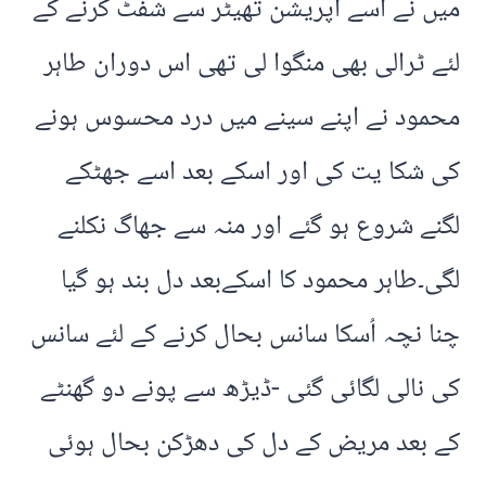
میں نے اسے آپریشن تھیٹر سے شفٹ کرنے کے
لئے ٹرالی بھی منگوا لی تھی اس دوران طاہر
محمود نے اپنے سینے میں درد محسوس ہونے
کی شکا یت کی اور اسکے بعد اسے جھٹکے
لگنے شروع ہو گئے اور منہ سے جھاگ نکلنے
لگی۔طاہر محمود کا اسکےبعد دل بند ہو گیا
چنا نچہ اُسکا سانس بحال کرنے کے لئے سانس
کی نالی لگائی گئی -ڈیڑھ سے پونے دو گھنٹے
کے بعد مریض کے دل کی دھڑکن بحال ہوئی