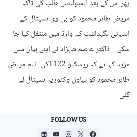
پھر اس کے بعد ایمبولینس طلب کی تاکہ
مریض طاہر محمود کو بی وی ہسپتال کے
انتہائی نگہداشت کے وارڈ میں منتقل کیا جا
سکے – ڈاکٹر عاصم شہزاد نے اپنے بیان میں
مزید کہا ہے کہ ریسکیو 1122کی ٹیم مریض
طاہر محمود کو بہاول وکٹوریہ ہسپتال لے
گئی
FOLLOW US