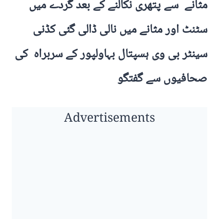
مثانے سے پتھری نکالنے کے بعد گردے میں
سٹنٹ اور مثانے میں نالی ڈالی گئی کڈنی
سینٹر بی وی ہسپتال بہاولپور کے سربراہ کی
صحافیوں سے گفتگو
Advertisements