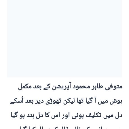
متوفی طاہر محمود آپریشن کے بعد مکمل
ہوش میں آ گیا تھا لیکن تھوڑی دیر بعد اُسکے
دل میں تکلیف ہوئی اور اس کا دل بند ہو گیا