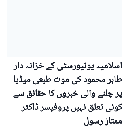
اسلامیہ یونیورسٹی کے خزانہ دار
طاہر محمود کی موت طبعی میڈیا
پر چلنے والی خبروں کا حقائق سے
کوئی تعلق نہیں پروفیسر ڈاکٹر
ممتاز رسول