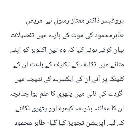
پروفیسر ڈاکٹر ممتاز رسول نے مریض
طاہرمحمود کی موت کے بارے میں تفصیلات
بیان کرتے ہوئے کہا کہ وہ تین اکتوبر کو اپنے
مثانے میں تکلیف کے تکلیف کے باعث ان کے
کلینک پر آئے ان کے ایکسرے کے نتیجہ میں
گردے کی نالی میں پتھری کا علم ہوا چنانچہ
ان کا معائنہ بذریعہ کیمرہ اور پتھری نکالنے
کے لیے آپریشن تجویز کیا گیا- طاہر محمود