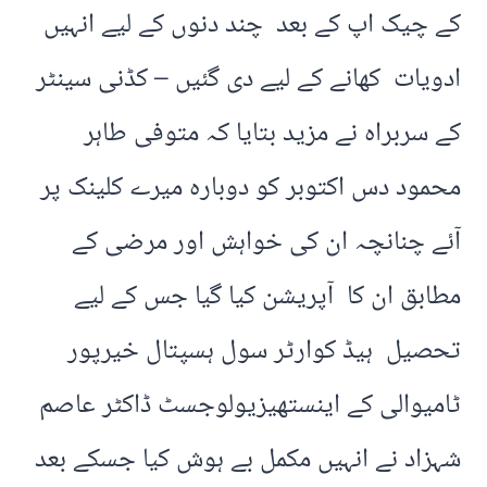
کے چیک اپ کے بعد چند دنوں کے لیے انہیں
ادویات کھانے کے لیے دی گئیں – کڈنی سینٹر
کے سربراہ نے مزید بتایا کہ متوفی طاہر
محمود دس اکتوبر کو دوبارہ میرے کلینک پر
آئے چنانچہ ان کی خواہش اور مرضی کے
مطابق ان کا آپریشن کیا گیا جس کے لیے
تحصیل ہیڈ کوارٹر سول ہسپتال خیرپور
ٹامیوالی کے اینستھیزیولوجسٹ ڈاکٹر عاصم
شہزاد نے انہیں مکمل بے ہوش کیا جسکے بعد