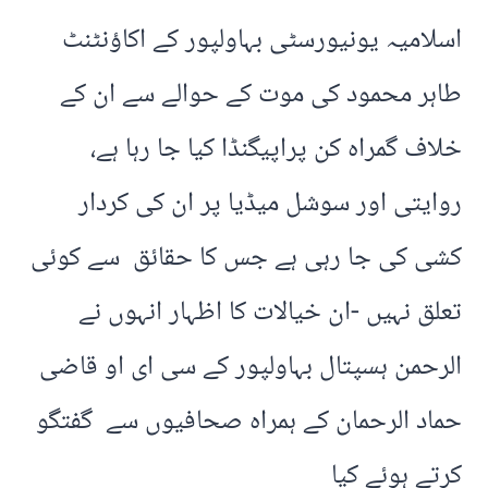
اسلامیہ یونیورسٹی بہاولپور کے اکاؤنٹنٹ
طاہر محمود کی موت کے حوالے سے ان کے
خلاف گمراہ کن پراپیگنڈا کیا جا رہا ہے،
روایتی اور سوشل میڈیا پر ان کی کردار
کشی کی جا رہی ہے جس کا حقائق سے کوئی
تعلق نہیں -ان خیالات کا اظہار انہوں نے
الرحمن ہسپتال بہاولپور کے سی ای او قاضی
حماد الرحمان کے ہمراہ صحافیوں سے گفتگو
کرتے ہوئے کیا