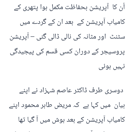
اُن کا آپریشن بحفاظت مکمل ہوا پتھری کے
کامیاب آپریشن کے بعد ان کے گردے میں
سٹنٹ اور مثانہ کی نالی ڈالی گئی – آپریشن
پروسیجر کے دوران کسی قسم کی پیجیدگی
نہیں ہوئی
دوسری طرف ڈاکٹر عاصم شہزاد نے اپنے
بیان میں کہا ہے کہ مریض طاہر محمود اپنے
کامیاب آپریشن کے بعد ہوش میں آ گیا تھا