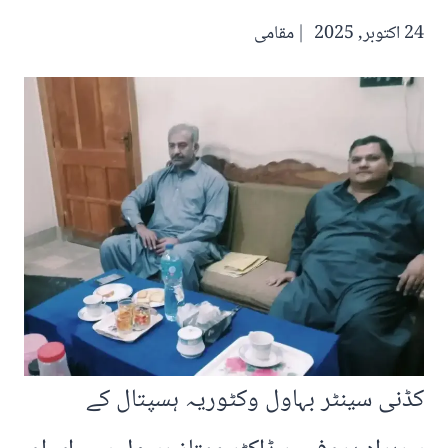
24 اکتوبر, 2025
مقامی
کڈنی سینٹر بہاول وکٹوریہ ہسپتال کے