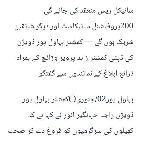
سائیکل ریس منعقد کی جائے گی
200پروفیشنل سائیکلسٹ اور دیگر شائقین
شریک ہوں گے — کمشنر بہاول پور ڈویژن
کی ڈپٹی کمشنر زاہد پرویز وڑائچ کے ہمراہ
ذرائع ابلاغ کے نمائندوں سے گفتگو
بہاول پور02/جنوری( )کمشنر بہاول پور
ڈویژن راجہ جہانگیر انور نے کہا ہے کہ
کھیلوں کی سرگرمیوں کو فروغ دے کر صحت