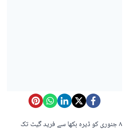
٨ جنوری کو ڈیرہ بکھا سے فرید گیٹ تک