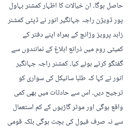
حاصل ہوگا۔ ان خیالات کا اظہار کمشنر بہاول
پور ڈویژن راجہ جہانگیر انور نے ڈپٹی کمشنر
زاہد پرویز وڑائچ کے ہمراہ اپنے دفتر کے
کمیٹی روم میں ذرائع ابلاغ کے نمائندوں سے
گفتگو کرتے ہوئے کیا۔ کمشنر راجہ جہانگیر
انور نے کہا کہ طلبا سائیکل کی سواری کو
ترجیح دیں۔ اس سے حادثات میں بھی کمی
واقع ہوگی اور موٹر گاڑیوں کے کم استعمال
سے نہ صرف فیول کی بچت ہوگی بلکہ قومی