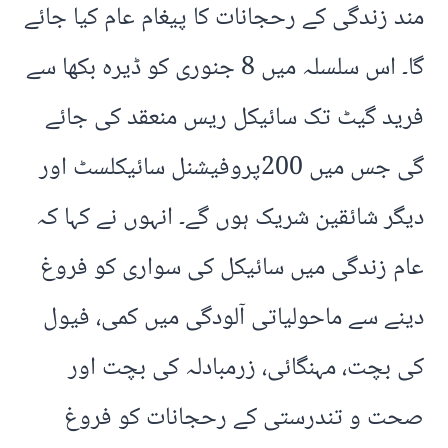
مند زندگی کے رحجانات کا پیغام عام کیا جائے
گا۔ اس سلسلہ میں 8 جنوری کو ڈیرہ بکھا سے
فرید گیٹ تک سائیکل ریس منعقد کی جائے
گی جس میں 200پروفیشنل سائیکلسٹ اور
دیگر شائقین شریک ہوں گے۔ انہوں نے کہا کہ
عام زندگی میں سائیکل کی سواری کو فروغ
دینے سے ماحولیاتی آلودگی میں کمی، فیول
کی بچت، مہنگائی، زرمبادلہ کی بچت اور
صحت و تندرستی کے رحجانات کو فروغ