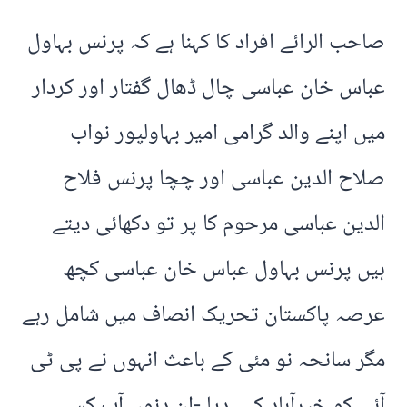
صاحب الرائے افراد کا کہنا ہے کہ پرنس بہاول
عباس خان عباسی چال ڈھال گفتار اور کردار
میں اپنے والد گرامی امیر بہاولپور نواب
صلاح الدین عباسی اور چچا پرنس فلاح
الدین عباسی مرحوم کا پر تو دکھائی دیتے
ہیں پرنس بہاول عباس خان عباسی کچھ
عرصہ پاکستان تحریک انصاف میں شامل رہے
مگر سانحہ نو مئی کے باعث انہوں نے پی ٹی
آئی کو خیرآباد کہہ دیا -ان دنوں آپ کسی