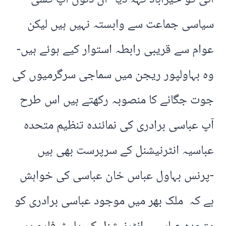
سیاسی جماعت سے وابستہ نہیں ہیں لیکن
عوام سے قریبی رابطہ استوار کیے ہوئے ہیں-
وہ بہاولپور ریجن میں سماجی سرگرمیوں کی
جوت جگانے کا منصوبہ رکھتے ہیں اس طرح
آپ عباسی برادری کی نمائندہ تنظیم متحدہ
عباسیہ انٹرنیشنل کے سرپرست بھی ہیں
-پرنس بہاول عباس خان عباسی کی خواہش
ہے کہ ملک بھر میں موجود عباسی برادری کو