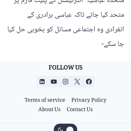
متحدہ عباسیہ انٹرنیشنل کے پلیٹ فارم پر
متحد کیا جائے تاکہ عباسی برادری کے
انفرادی وہ اجتماعی مسائل کو بخوبی حل کیا
جا سکے-
FOLLOW US
Terms of service
Privacy Policy
About Us
Contact Us