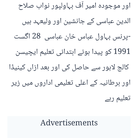
اور موجودہ امیر آف بہاولپور نواب صلاح
الدین عباسی کے جانشین اور ولیعہد ہیں
-پرنس بہاول عباس خان عباسی 28 اگست
1991 کو پیدا ہوئے ابتدائی تعلیم ایچیسن
کالج لاہور سے حاصل کی اور بعد ازاں کینیڈا
اور برطانیہ کے اعلی تعلیمی اداروں میں زیر
تعلیم رہے
Advertisements