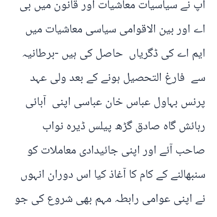
آپ نے سیاسیات معاشیات اور قانون میں بی
اے اور بین الاقوامی سیاسی معاشیات میں
ایم اے کی ڈگریاں حاصل کی ہیں -برطانیہ
سے فارغ التحصیل ہونے کے بعد ولی عہد
پرنس بہاول عباس خان عباسی اپنی آبائی
رہائش گاہ صادق گڑھ پیلس ڈیرہ نواب
صاحب آئے اور اپنی جائیدادی معاملات کو
سنبھالنے کے کام کا آغاذ کیا اس دوران انہوں
نے اپنی عوامی رابطہ مہم بھی شروع کی جو