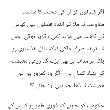
اگر کسانوں کو ان کی محنت کا مناسب
معاوضہ نہ ملا تو آئندہ فصلوں میں کپاس
کی کاشت میں مزید کمی ناگزیر ہوگی، جس
کا اثر نہ صرف ملکی ٹیکسٹائل انڈسٹری پر
بلکہ برآمدات پر بھی پڑے گا۔ زرعی معیشت
کی بنیاد کسان ہے—اگر وہ کمزور ہوا تو
معیشت کا ڈھانچہ بھی لرز جائے گا۔
حکومت کو چاہئے کہ فوری طور پر کپاس کے