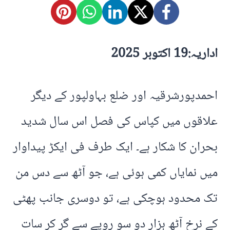
اداریہ:19 اکتوبر 2025
احمدپورشرقیہ اور ضلع بہاولپور کے دیگر
علاقوں میں کپاس کی فصل اس سال شدید
بحران کا شکار ہے۔ ایک طرف فی ایکڑ پیداوار
میں نمایاں کمی ہوئی ہے، جو آٹھ سے دس من
تک محدود ہوچکی ہے، تو دوسری جانب پھٹی
کے نرخ آٹھ ہزار دو سو روپے سے گر کر سات