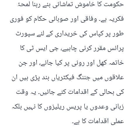
حکومت کا خاموش تماشائی بنے رہنا لمحۂ
فکریہ ہے۔ وفاقی اور صوبائی حکام کو فوری
طور پر کپاس کی خریداری کے لئے سپورٹ
پرائس مقرر کرنی چاہیے، جی ایس ٹی کا
خاتمہ کھل اور روئی پر کیا جائے، اور جن
علاقوں میں جننگ فیکٹریاں بند پڑی ہیں ان
کی بحالی کے اقدامات کئے جائیں۔ یہ وقت
زبانی وعدوں یا پریس ریلیزوں کا نہیں بلکہ
عملی اقدامات کا ہے۔