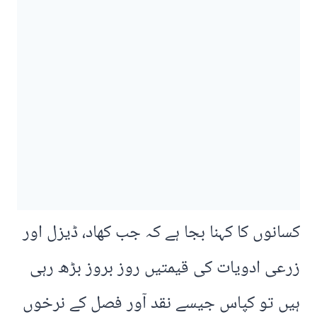
کسانوں کا کہنا بجا ہے کہ جب کھاد، ڈیزل اور
زرعی ادویات کی قیمتیں روز بروز بڑھ رہی
ہیں تو کپاس جیسے نقد آور فصل کے نرخوں