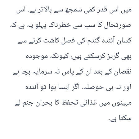
میں اس قدر کمی سمجھ سے بالاتر ہے۔ اس
صورتحال کا سب سے خطرناک پہلو یہ ہے کہ
کسان آئندہ گندم کی فصل کاشت کرنے سے
بھی گریز کرسکتے ہیں، کیونکہ موجودہ
نقصان کے بعد ان کے پاس نہ سرمایہ بچا ہے
اور نہ ہی حوصلہ۔ اگر ایسا ہوا تو آئندہ
مہینوں میں غذائی تحفظ کا بحران جنم لے
سکتا ہے۔