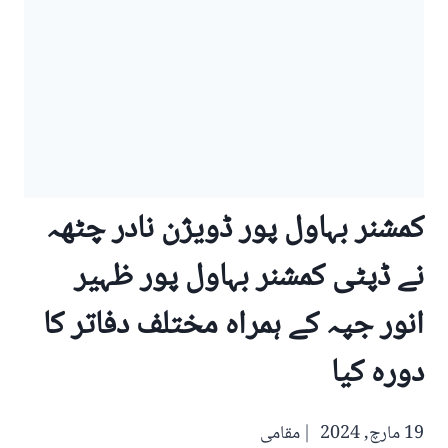
کمشنر بہاول پور ڈویژن نادر چٹھہ
نے ڈپٹی کمشنر بہاول پور ظہیر
انور جپہ کے ہمراہ مختلف دفاتر کا
دورہ کیا
19 مارچ, 2024
مقامی