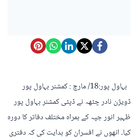
بہاول پور:18/ مارچ : کمشنر بہاول پور
ڈویژن نادر چٹھہ نے ڈپٹی کمشنر بہاول پور
ظہیر انور جپہ کے ہمراہ مختلف دفاتر کا دورہ
کیا۔ انھوں نے افسران کو ہدایت کی کہ دفتری