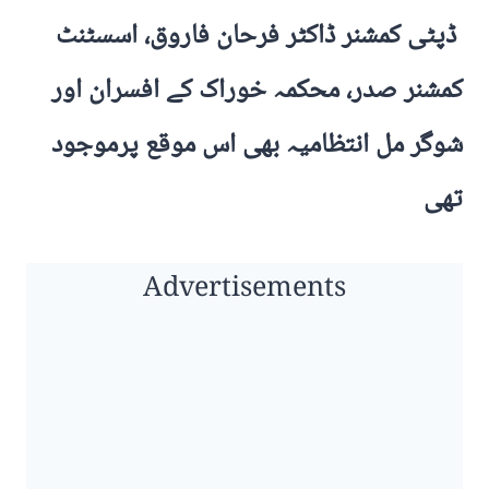
ڈپٹی کمشنر ڈاکٹر فرحان فاروق، اسسٹنٹ
کمشنر صدر، محکمہ خوراک کے افسران اور
شوگر مل انتظامیہ بھی اس موقع پرموجود
تھی
Advertisements