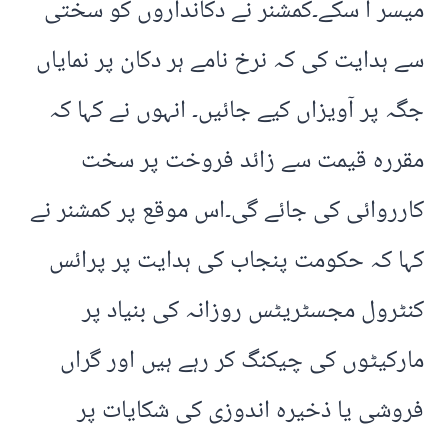
میسر آ سکے۔کمشنر نے دکانداروں کو سختی
سے ہدایت کی کہ نرخ نامے ہر دکان پر نمایاں
جگہ پر آویزاں کیے جائیں۔ انہوں نے کہا کہ
مقررہ قیمت سے زائد فروخت پر سخت
کارروائی کی جائے گی۔اس موقع پر کمشنر نے
کہا کہ حکومت پنجاب کی ہدایت پر پرائس
کنٹرول مجسٹریٹس روزانہ کی بنیاد پر
مارکیٹوں کی چیکنگ کر رہے ہیں اور گراں
فروشی یا ذخیرہ اندوزی کی شکایات پر