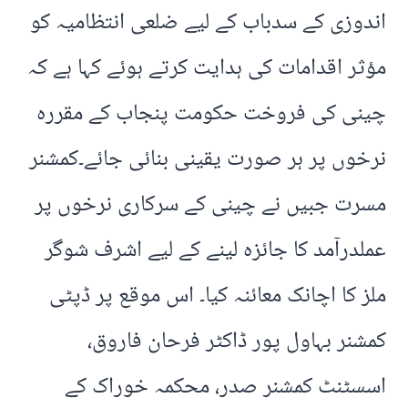
اندوزی کے سدباب کے لیے ضلعی انتظامیہ کو
مؤثر اقدامات کی ہدایت کرتے ہوئے کہا ہے کہ
چینی کی فروخت حکومت پنجاب کے مقررہ
نرخوں پر ہر صورت یقینی بنائی جائے۔کمشنر
مسرت جبیں نے چینی کے سرکاری نرخوں پر
عملدرآمد کا جائزہ لینے کے لیے اشرف شوگر
ملز کا اچانک معائنہ کیا۔ اس موقع پر ڈپٹی
کمشنر بہاول پور ڈاکٹر فرحان فاروق،
اسسٹنٹ کمشنر صدر، محکمہ خوراک کے