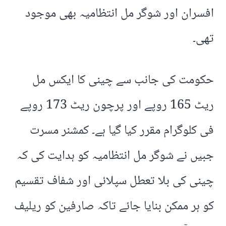
افسران اور شوگر مل انتظامیہ بھی موجود
تھی۔
حکومت کی جانب سے چینی کا ایکس مل
ریٹ 165 روپے اور پرچون ریٹ 173 روپے
فی کلوگرام مقرر کیا گیا ہے۔ کمشنر مسرت
جبیں نے شوگر مل انتظامیہ کو ہدایت کی کہ
چینی کی بلا تعطل سپلائی اور شفاف تقسیم
کو ہر ممکن بنایا جائے تاکہ صارفین کو ریلیف