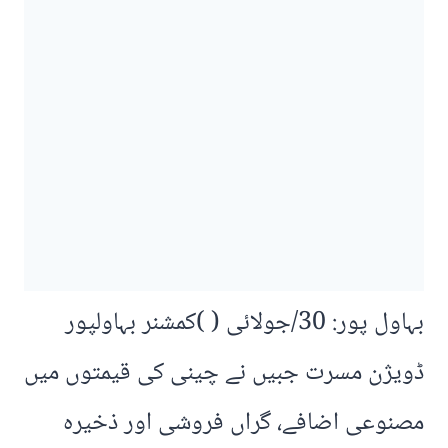
بہاول پور: 30/جولائی ( )کمشنر بہاولپور
ڈویژن مسرت جبیں نے چینی کی قیمتوں میں
مصنوعی اضافے، گراں فروشی اور ذخیرہ