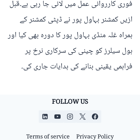
فوری کارروائی عمل میں لائی جا رہی ہے۔قبل
ازیں کمشنر بہاول پور نے ڈپٹی کمشنر کے
ہمراہ غلہ منڈی بہاول پور کا دورہ بھی کیا اور
ہول سیلرز کو چینی کی سرکاری نرخ پر
فراہمی یقینی بنانے کی ہدایات جاری کی۔
FOLLOW US
Terms of service
Privacy Policy