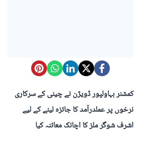
کمشنر بہاولپور ڈویژن نے چینی کے سرکاری
نرخوں پر عملدرآمد کا جائزہ لینے کے لیے
اشرف شوگر ملز کا اچانک معائنہ کیا