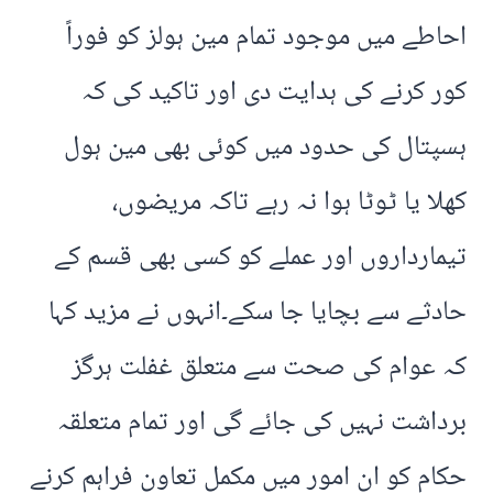
احاطے میں موجود تمام مین ہولز کو فوراً
کور کرنے کی ہدایت دی اور تاکید کی کہ
ہسپتال کی حدود میں کوئی بھی مین ہول
کھلا یا ٹوٹا ہوا نہ رہے تاکہ مریضوں،
تیمارداروں اور عملے کو کسی بھی قسم کے
حادثے سے بچایا جا سکے۔انہوں نے مزید کہا
کہ عوام کی صحت سے متعلق غفلت ہرگز
برداشت نہیں کی جائے گی اور تمام متعلقہ
حکام کو ان امور میں مکمل تعاون فراہم کرنے