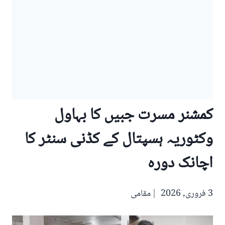
کمشنر مسرت جبیں کا بہاول
وکٹوریہ ہسپتال کے کڈنی سنٹر کا
اچانک دورہ
3 فروری, 2026
مقامی