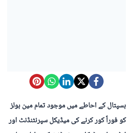
ہسپتال کے احاطے میں موجود تمام مین ہولز
کو فوراً کور کرنے کی میڈیکل سپرنٹنڈنٹ اور