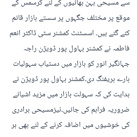
سے مسیحی بہن بھائیوں کے لئے کرسمس کے
موقع پر مختلف جگہوں پر سستے بازار قائم
کئے گئے ہیں۔ اسسٹنٹ کمشنر سٹی ڈاکٹر انعم
فاطمہ نے کمشنر بہاول پور ڈویژن راجہ
جہانگیر انور کو بازار میں دستیاب سہولیات
بارے بریفنگ دی۔کمشنر بہاول پور ڈویژن نے
ہدایت کی کہ سہولت بازار میں مزید اشیائے
ضروریہ فراہم کی جائیں۔نیزمسیحی برادری
کی خوشیوں میں اضافہ کرنے کے لئے بھی ہر