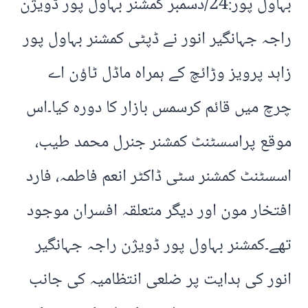
بہاول پور:24/دسمبر کمشنر بہاول پور ڈویژن
راجہ جہانگیر انور نے ڈپٹی کمشنر بہاول پور
زاہد پرویز وڑائچ کے ہمراہ ماڈل ٹاؤن اے
چرچ میں قائم کرسمس بازار کا دورہ کیا۔اس
موقع پراسسٹنٹ کمشنر جنرل محمد طیب،
اسسٹنٹ کمشنر سٹی ڈاکٹر انعم فاطمہ، فارد
افتخار مون اور دیگر متعلقہ افسران موجود
تھے۔کمشنر بہاول پور ڈویژن راجہ جہانگیر
انور کی ہدایت پر ضلعی انتظامیہ کی جانب