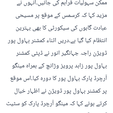
ممکن سہولیات فراہم کی جائیں۔انہوں نے
مزید کہا کہ کرسمس کے موقع پر مسیحی
عبادت گاہوں کی سیکورٹی کا بھی بہترین
انتظام کیا گیا ہے۔دریں اثناء کمشنر بہاول پور
ڈویژن راجہ جہانگیر انور نے ڈپٹی کمشنر
بہاول پور زاہد پرویز وڑائچ کے ہمراہ مینگو
آرچرڈ پارک بہاول پور کا دورہ کیا۔اس موقع
پر کمشنر بہاول پور ڈویژن نے اظہار خیال
کرتے ہوئے کہا کہ مینگو آرچرڈ پارک کو سٹیٹ