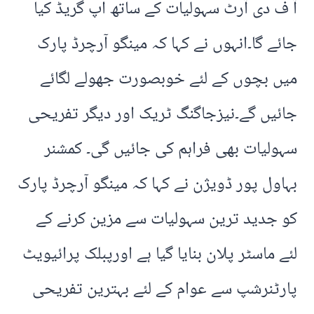
آ ف دی آرٹ سہولیات کے ساتھ اپ گریڈ کیا
جائے گا۔انہوں نے کہا کہ مینگو آرچرڈ پارک
میں بچوں کے لئے خوبصورت جھولے لگائے
جائیں گے۔نیزجاگنگ ٹریک اور دیگر تفریحی
سہولیات بھی فراہم کی جائیں گی۔ کمشنر
بہاول پور ڈویژن نے کہا کہ مینگو آرچرڈ پارک
کو جدید ترین سہولیات سے مزین کرنے کے
لئے ماسٹر پلان بنایا گیا ہے اورپبلک پرائیویٹ
پارٹنرشپ سے عوام کے لئے بہترین تفریحی