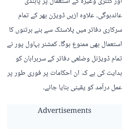
اور کٹلری وغیرہ کے استعمال پر پابندی
عائدہوگی۔ علاوہ ازیں ڈویژن بھر کے تمام
سرکاری دفاتر میں پلاسٹک سے بنے برتنوں کا
استعمال بھی ممنوع ہوگا۔ کمشنر بہاول پور نے
تمام ڈویژنل وضلعی دفاتر کے سربراہان کو
ہدایت کی ہے کہ ان احکامات پر فوری طور پر
عمل درآمد کو یقینی بنایا جائے۔
Advertisements