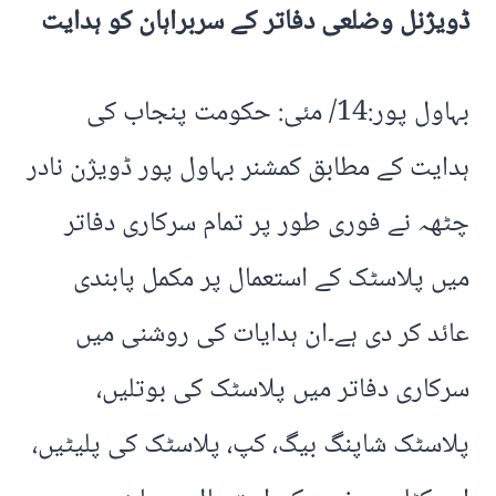
ڈویژنل وضلعی دفاتر کے سربراہان کو ہدایت
بہاول پور:14/ مئی: حکومت پنجاب کی
ہدایت کے مطابق کمشنر بہاول پور ڈویژن نادر
چٹھہ نے فوری طور پر تمام سرکاری دفاتر
میں پلاسٹک کے استعمال پر مکمل پابندی
عائد کر دی ہے۔ان ہدایات کی روشنی میں
سرکاری دفاتر میں پلاسٹک کی بوتلیں،
پلاسٹک شاپنگ بیگ، کپ، پلاسٹک کی پلیٹیں،