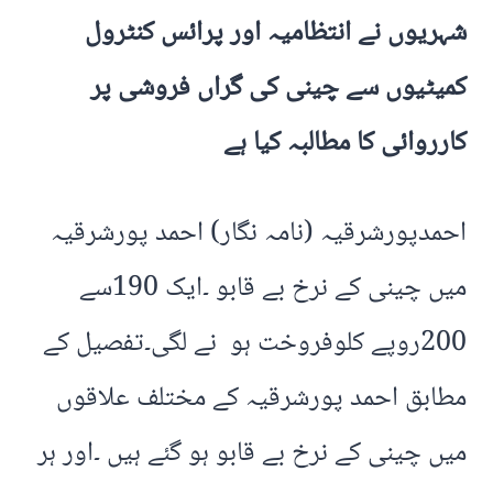
شہریوں نے انتظامیہ اور پرائس کنٹرول
کمیٹیوں سے چینی کی گراں فروشی پر
کارروائی کا مطالبہ کیا ہے
احمدپورشرقیہ (نامہ نگار) احمد پورشرقیہ
میں چینی کے نرخ بے قابو ۔ایک 190سے
200روپے کلوفروخت ہو نے لگی۔تفصیل کے
مطابق احمد پورشرقیہ کے مختلف علاقوں
میں چینی کے نرخ بے قابو ہو گئے ہیں ۔اور ہر