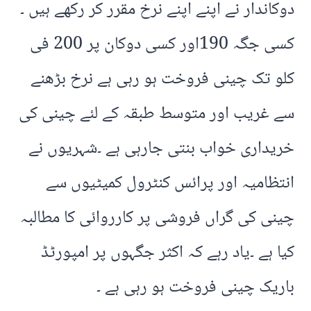
دوکاندار نے اپنے اپنے نرخ مقرر کر رکھے ہیں ۔
کسی جگہ 190اور کسی دوکان پر 200 فی
کلو تک چینی فروخت ہو رہی ہے نرخ بڑھنے
سے غریب اور متوسط طبقہ کے لئے چینی کی
خریداری خواب بنتی جارہی ہے ۔شہریوں نے
انتظامیہ اور پرائس کنٹرول کمیٹیوں سے
چینی کی گراں فروشی پر کارروائی کا مطالبہ
کیا ہے ۔یاد رہے کہ اکثر جگہوں پر امپورٹڈ
باریک چینی فروخت ہو رہی ہے ۔