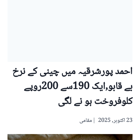
احمد پورشرقیہ میں چینی کے نرخ
بے قابو,ایک 190سے 200روپے
کلوفروخت ہو نے لگی
23 اکتوبر, 2025
مقامی