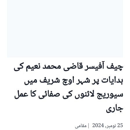
چیف آفیسر قاضی محمد نعیم کی
ہدایات پر شہر اوچ شریف میں
سیوریج لائنوں کی صفائی کا عمل
جاری
25 نومبر, 2024
مقامی