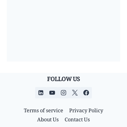
FOLLOW US
Terms of service
Privacy Policy
About Us
Contact Us