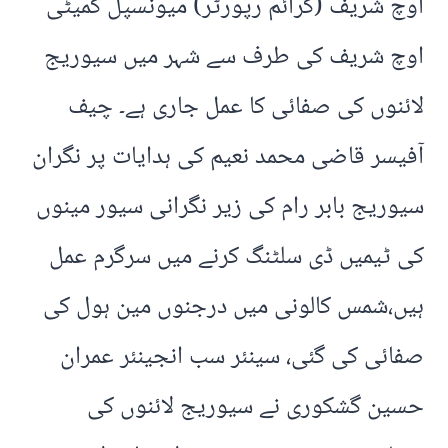
اوچ شریف (کرائم رپورٹر) میونسپل کمیٹی
اوچ شریف کی طرف سے شہر میں سیوریج
لائنوں کی صفائی کا عمل جاری ہے۔ چیف
آفیسر قاضی محمد نعیم کی ہدایات پر نگران
سیوریج بابر رام کی زیر نگرانی سیور مینوں
کی ٹیمیں ڈی سلٹنگ کرنے میں سرگرم عمل
ہیں،شمس کالونی میں درجنوں مین ہول کی
صفائی کی گئی، سینئر سب انجینئر عمران
حسین گشکوری نے سیوریج لائنوں کی