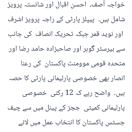
خواجہ آصف، احسن اقبال اور شائستہ پرویز
شامل ہیں۔ پیپلز پارٹی کے راجہ پرویز اشرف
اور نوید قمر جبکہ تحریک انصاف کی جانب
سے بیرسٹر گوہر اور صاحبزادہ حامد رضا اور
متحدہ قومی موومنٹ پاکستان کی رعنا
انصار بھی خصوصی پارلیمانی پارٹی کا حصہ
ہیں۔ واضح رہے کہ 12 رکنی خصوصی
پارلیمانی کمیٹی ججز کے پینل میں سے چیف
جسٹس پاکستان کا انتخاب عمل میں لائے