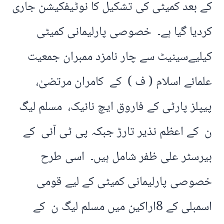
کے بعد کمیٹی کی تشکیل کا نوٹیفکیشن جاری
کردیا گیا ہے۔ خصوصی پارلیمانی کمیٹی
کیلیےسینیٹ سے چار نامزد ممبران جمعیت
علمائے اسلام ( ف ) کے کامران مرتضیٰ،
پیپلز پارٹی کے فاروق ایچ نائیک، مسلم لیگ
ن کے اعظم نذیر تارڑ جبکہ پی ٹی آئی کے
بیرسٹر علی ظفر شامل ہیں۔ اسی طرح
خصوصی پارلیمانی کمیٹی کے لیے قومی
اسمبلی کے 8اراکین میں مسلم لیگ ن کے