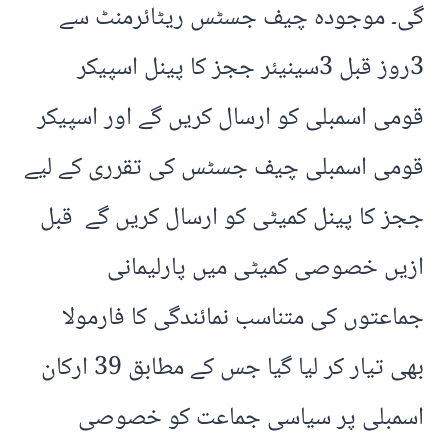
گی۔ موجودہ چیف جسٹس ریٹائرمنٹ سے
3روز قبل 3سینیئر ججز کا پینل اسپیکر
قومی اسمبلی کو ارسال کریں گے اور اسپیکر
قومی اسمبلی چیف جسٹس کی تقرری کے لیے
ججز کا پینل کمیٹی کو ارسال کریں گے قبل
ازیں خصوصی کمیٹی میں پارلیمانی
جماعتوں کی متناسب نمائندگی کا فارمولا
بھی تیار کر لیا گیا جس کے مطابق 39 ارکان
اسمبلی پر سیاسی جماعت کو خصوصی