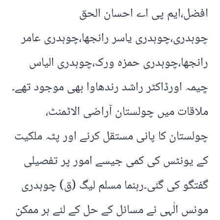
افضل،ایم پی اے احسان الحق
چوہدری،چوہدری یاسر رانجھا،چوہدری عامر
رانجھا،چوہدری حمزہ ورک،چوہدری الیاس
چیمہ اورڈاکٹر راشد رندھاوا بھی موجود تھے۔
ملاقات میں چولستان آراضی الاٹمنٹ،
چولستان کا پانی مستقل کرنے اور پٹہ ملکیت
کے یونٹس کی کمی جیسے امور پر تفصیلی
گفتگو کی گئی۔رہنما مسلم لیگ (ق) چوہدری
مونس الٰہی نے مسائل کے حل کے لئے ہر ممکن