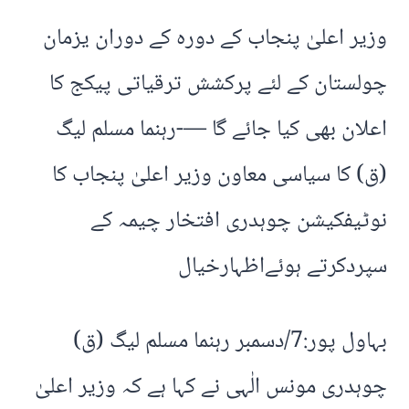
وزیر اعلیٰ پنجاب کے دورہ کے دوران یزمان
چولستان کے لئے پرکشش ترقیاتی پیکج کا
اعلان بھی کیا جائے گا —-رہنما مسلم لیگ
(ق) کا سیاسی معاون وزیر اعلیٰ پنجاب کا
نوٹیفکیشن چوہدری افتخار چیمہ کے
سپردکرتے ہوئےاظہارخیال
بہاول پور:7/دسمبر رہنما مسلم لیگ (ق)
چوہدری مونس الٰہی نے کہا ہے کہ وزیر اعلیٰ