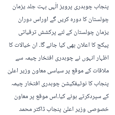
پنجاب چوہدری پرویز الٰہی بہت جلد یزمان
چولستان کا دورہ کریں گے اوراس دوران
یزمان چولستان کے لئے پرکشش ترقیاتی
پیکج کا اعلان بھی کیا جائے گا۔ ان خیالات کا
اظہار انہوں نے چوہدری افتخار چیمہ سے
ملاقات کے موقع پر سیاسی معاون وزیر اعلیٰ
پنجاب کا نوٹیفکیشن چوہدری افتخار چیمہ
کے سپردکرتے ہوئے کیا۔اس موقع پر معاون
خصوصی وزیر اعلیٰ پنجاب ڈاکٹر محمد