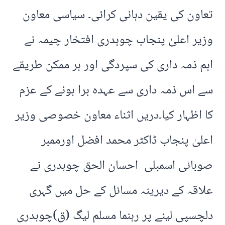
تعاون کی یقین دہانی کرائی۔ سیاسی معاون
وزیر اعلیٰ پنجاب چوہدری افتخار چیمہ نے
اہم ذمہ داری کی سپردگی اور ہر ممکن طریقے
سے اس ذمہ داری سے عہدہ برا ہونے کے عزم
کا اظہار کیا۔دریں اثناء معاون خصوصی وزیر
اعلیٰ پنجاب ڈاکٹر محمد افضل اورممبر
صوبائی اسمبلی احسان الحق چوہدری نے
علاقہ کے دیرینہ مسائل کے حل میں گہری
دلچسپی لینے پر رہنما مسلم لیگ (ق)چوہدری