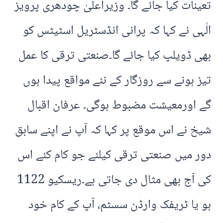
تعینات کیا جائے گا۔ وزیراعلیٰ چودھری پرویز
الٰہی نے کہا کہ پرانی انڈسٹریل اسٹیٹس کو
بھی ڈویلپ کیا جائے گا۔صنعتی ترقی کا عمل
تیز ہونے سے روزگار کے نئے مواقع پیدا ہوں
گے اورمعیشت مضبوط ہوگی۔ عرفان اقبال
شیخ نے اس موقع پر کہا کہ آپ نے اپنے سابق
دور میں صنعتی ترقی کیلئے جو کام کئے اس
کی آج بھی مثال دی جاتی ہے۔ریسکیو 1122
ہو یا ٹریفک وارڈن سسٹم، آپ کے کام خود