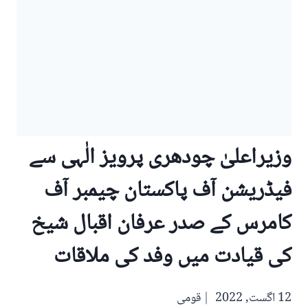
وزیراعلیٰ چودھری پرویز الٰہی سے
فیڈریشن آف پاکستان چیمبر آف
کامرس کے صدر عرفان اقبال شیخ
کی قیادت میں وفد کی ملاقات
12 اگست, 2022
قومی