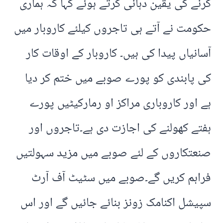
کرنے کی یقین دہانی کرتے ہوئے کہا کہ ہماری
حکومت نے آتے ہی تاجروں کیلئے کاروبار میں
آسانیاں پیدا کی ہیں۔ کاروبار کے اوقات کار
کی پابندی کو پورے صوبے میں ختم کر دیا
ہے اور کاروباری مراکز او رمارکیٹیں پورے
ہفتے کھولنے کی اجازت دی ہے۔تاجروں اور
صنعتکاروں کے لئے صوبے میں مزید سہولتیں
فراہم کریں گے۔صوبے میں سٹیٹ آف آرٹ
سپیشل اکنامک زونز بنائے جائیں گے اور اس