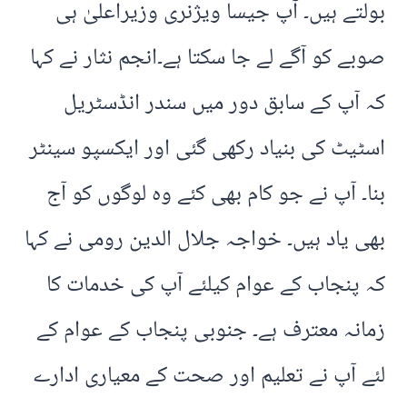
بولتے ہیں۔ آپ جیسا ویژنری وزیراعلیٰ ہی
صوبے کو آگے لے جا سکتا ہے۔انجم نثار نے کہا
کہ آپ کے سابق دور میں سندر انڈسٹریل
اسٹیٹ کی بنیاد رکھی گئی اور ایکسپو سینٹر
بنا۔ آپ نے جو کام بھی کئے وہ لوگوں کو آج
بھی یاد ہیں۔ خواجہ جلال الدین رومی نے کہا
کہ پنجاب کے عوام کیلئے آپ کی خدمات کا
زمانہ معترف ہے۔ جنوبی پنجاب کے عوام کے
لئے آپ نے تعلیم اور صحت کے معیاری ادارے