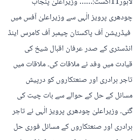
لاہور11اگست:…… وزیراعلیٰ پنجاب
چودھری پرویز الٰہی سے وزیراعلیٰ آفس میں
فیڈریشن آف پاکستان چیمبر آف کامرس اینڈ
انڈسٹری کے صدر عرفان اقبال شیخ کی
قیادت میں وفد نے ملاقات کی۔ ملاقات میں
تاجر برادری اور صنعتکاروں کو درپیش
مسائل کے حل کے حوالے سے بات چیت کی
گئی۔ وزیراعلیٰ چودھری پرویز الٰہی نے تاجر
برادری اور صنعتکاروں کے مسائل فوری حل