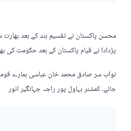
محسن پاکستان نے تقسیم ہند کے بعد بھارت سے 
پڑدادا نے قیام پاکستان کے بعد حکومت کی بھر
نواب سر صادق محمد خان عباسی ہمارے قومی ہ
جائے۔ کمشنر بہاول پور راجہ جہانگیر انور