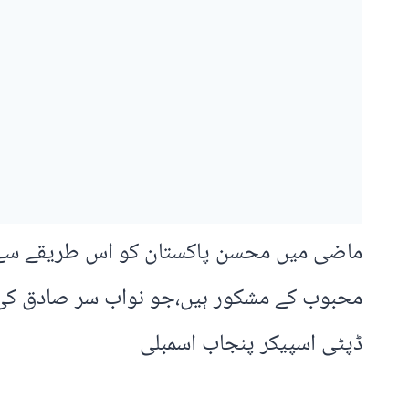
ماضی میں محسن پاکستان کو اس طریقے سے خ
محبوب کے مشکور ہیں،جو نواب سر صادق کی خ
ڈپٹی اسپیکر پنجاب اسمبلی