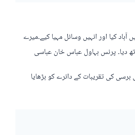
آباد کیا اور انہیں وسائل مہیا کیے۔میرے
اتھ دیا۔ پرنس بہاول عباس خان عباسی
برسی کی تقریبات کے دائرے کو بڑھایا