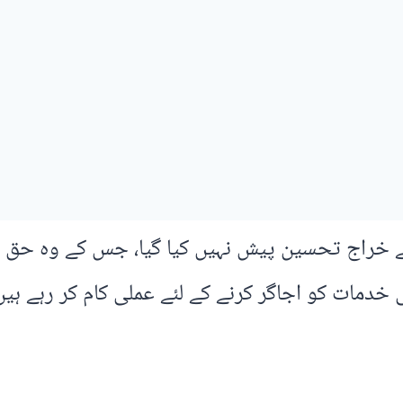
راج تحسین پیش نہیں کیا گیا، جس کے وہ حق دار
دمات کو اجاگر کرنے کے لئے عملی کام کر رہے ہی