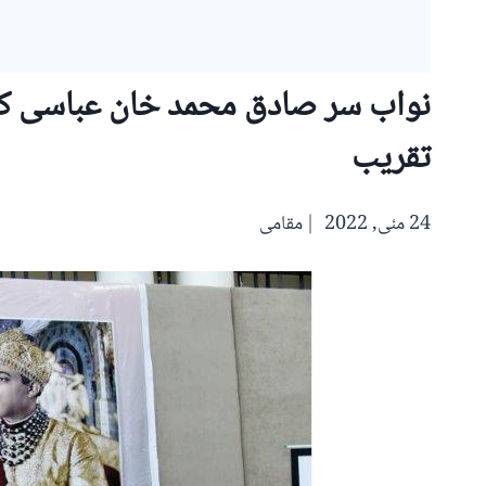
تقریب
24 مئی, 2022
مقامی