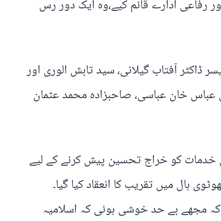
ر رفاعی ادارے قائم کیے،وہ ایک دور رس
 ڈاکٹر آفتاب گیلانی، سید تابش الوری اور
 عباس خان عباسی، صاحبزادہ محمد عثمان
 خدمات کو خراج تحسین پیش کرنے کے لیے
وٹوی ہال میں تقریب کا انعقاد کیا گیا۔
 کہ مجھے بے حد خوشی ہوئی کہ اسلامیہ