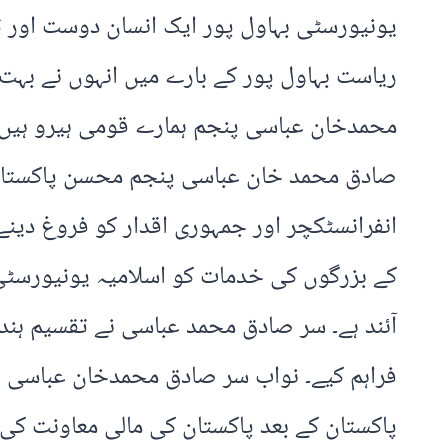
یونیورسٹی بہاول پور ایک انسان دوست اور 
ریاست بہاول پور کے بارے میں انہوں نے بہت پ
محمدخان عباسی پنجم ہمارے قومی ہیرو ہیں ہ
صادق محمد خان عباسی پنجم محسن پاکستان 
انفرانسٹکچر اور جمہوری اقدار کو فروغ دینے 
کے بزرگوں کی خدمات کو اسلامیہ یونیورسٹی 
آئند ہے۔ سر صادق محمد عباسی نے تقسیم ہند ک
فراہم کیے۔ نواب سر صادق محمدخان عباسی نے
پاکستان کے بعد پاکستان کی مالی معاونت کی 