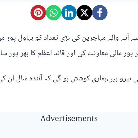
آنے والے مہاجرین کی بڑی تعداد کو بہاول پور میں 
 پور مالی معاونت کی اور قائد اعظم کا بھر پور س
یرو ہیں،ہماری کوشش ہو گی کہ آئندہ سال ان کی 
Advertisements