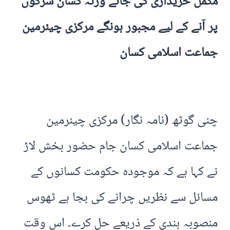
مکمل خریداری کی جائے ورنہ کسان سڑکوں
پر آنے کے لیے مجبور ہونگے مرکزی چیئرمین
جماعت اسلامی کسان
چنی گوٹھ (نامہ نگار) مرکزی چیئرمین
جماعت اسلامی کسان جام حضور بخش لاڑ
نے کہا ہے کہ موجودہ حکومت کسانوں کے
مسائل سے نظریں چرانے کی بجا ہے ٹھوس
منصوبہ بندی کے ذریعے حل کرے۔ اس وقت