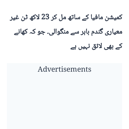
کمیشن مافیا کے ساتھ مل کر 23 لاکھ ٹن غیر
معیاری گندم باہر سے منگوالی۔ جو کہ کھانے
کے بھی لائق نہیں ہے
Advertisements