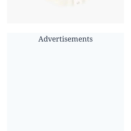
Advertisements