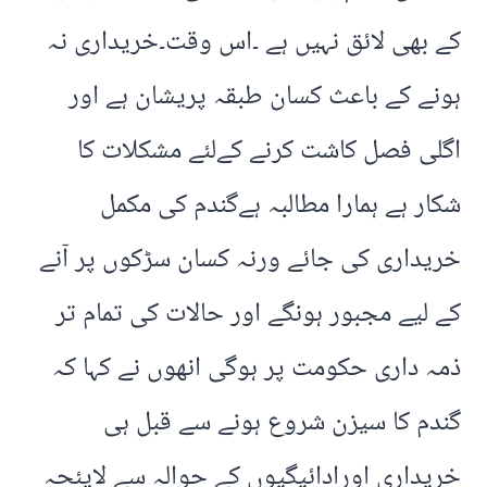
کے بھی لائق نہیں ہے ۔اس وقت۔خریداری نہ
ہونے کے باعث کسان طبقہ پریشان ہے اور
اگلی فصل کاشت کرنے کےلئے مشکلات کا
شکار ہے ہمارا مطالبہ ہےگندم کی مکمل
خریداری کی جائے ورنہ کسان سڑکوں پر آنے
کے لیے مجبور ہونگے اور حالات کی تمام تر
ذمہ داری حکومت پر ہوگی انھوں نے کہا کہ
گندم کا سیزن شروع ہونے سے قبل ہی
خریداری اورادائیگیوں کے حوالہ سے لایئحہ