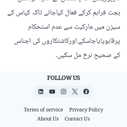
بجٹ فراہم کرکے فعال کیاجائے تاکہ کپاس کے
سیزن میں مارکیٹ سے عدم استحکام
پرقابوپایاجاسکے.اورکاشتکاروں کی اجناس
کے صحیح نرخ مل سکیں۔
FOLLOW US
Terms of service
Privacy Policy
About Us
Contact Us