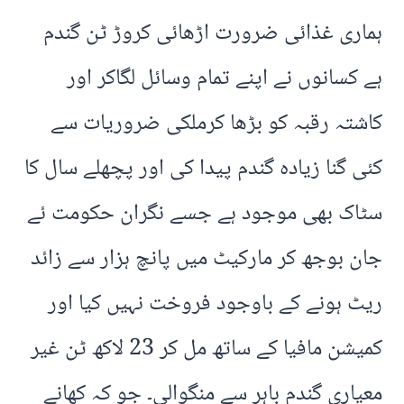
ہماری غذائی ضرورت اڑھائی کروڑ ٹن گندم
ہے کسانوں نے اپنے تمام وسائل لگاکر اور
کاشتہ رقبہ کو بڑھا کرملکی ضروریات سے
کئی گنا زیادہ گندم پیدا کی اور پچھلے سال کا
سٹاک بھی موجود ہے جسے نگران حکومت ئے
جان بوجھ کر مارکیٹ میں پانچ ہزار سے زائد
ریٹ ہونے کے باوجود فروخت نہیں کیا اور
کمیشن مافیا کے ساتھ مل کر 23 لاکھ ٹن غیر
معیاری گندم باہر سے منگوالی۔ جو کہ کھانے