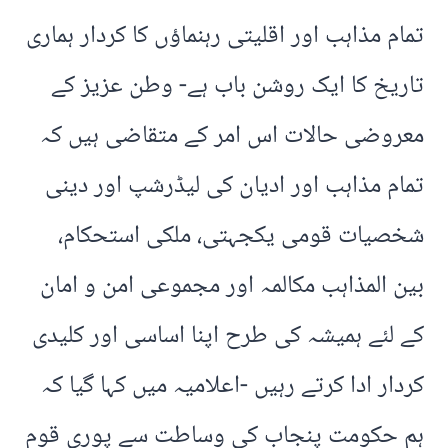
تمام مذاہب اور اقلیتی رہنماؤں کا کردار ہماری
تاریخ کا ایک روشن باب ہے- وطن عزیز کے
معروضی حالات اس امر کے متقاضی ہیں کہ
تمام مذاہب اور ادیان کی لیڈرشپ اور دینی
شخصیات قومی یکجہتی، ملکی استحکام،
بین المذاہب مکالمہ اور مجموعی امن و امان
کے لئے ہمیشہ کی طرح اپنا اساسی اور کلیدی
کردار ادا کرتے رہیں -اعلامیہ میں کہا گیا کہ
ہم حکومت پنجاب کی وساطت سے پوری قوم