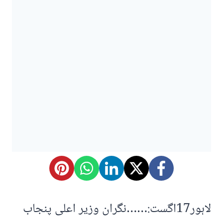
لاہور17اگست:……نگران وزیر اعلی پنجاب