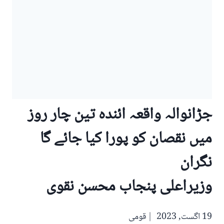
جڑانوالہ واقعہ ائندہ تین چار روز
میں نقصان کو پورا کیا جائے گا
نگران
وزیراعلی پنجاب محسن نقوی
19 اگست, 2023
قومی