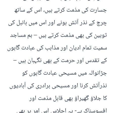
جسارت کی مذمت کرتے ہیں، اس کے ساتھ
چرچ کے نذر آتش ہونے اور اس میں بائبل کی
توہین کی بھی مذمت کرتے ہیں – ہم مساجد
سمیت تمام ادیان اور مذاہب کی عبادت گاہوں
کے تقدس اور حرمت کے بھی نگہبان ہیں –
جڑانوالہ میں مسیحی عبادت گاہوں کو
نذرآتش کرنا اور مسیحی برادری کی آبادیوں
کا جلاؤ گھیراؤ بھی قابل مذمت اور
افسوسناک ہے- یہ اجلاس اس امر پر بھی