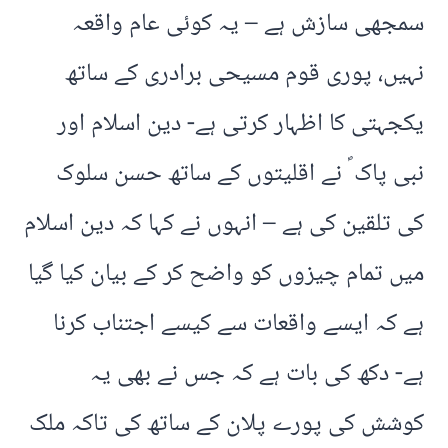
سمجھی سازش ہے – یہ کوئی عام واقعہ
نہیں، پوری قوم مسیحی برادری کے ساتھ
یکجہتی کا اظہار کرتی ہے- دین اسلام اور
نبی پاک ؐ نے اقلیتوں کے ساتھ حسن سلوک
کی تلقین کی ہے – انہوں نے کہا کہ دین اسلام
میں تمام چیزوں کو واضح کر کے بیان کیا گیا
ہے کہ ایسے واقعات سے کیسے اجتناب کرنا
ہے- دکھ کی بات ہے کہ جس نے بھی یہ
کوشش کی پورے پلان کے ساتھ کی تاکہ ملک