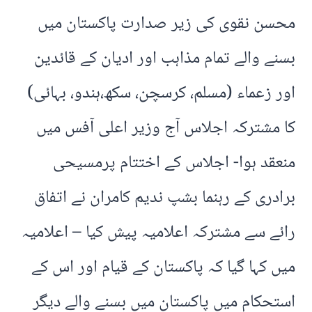
محسن نقوی کی زیر صدارت پاکستان میں
بسنے والے تمام مذاہب اور ادیان کے قائدین
اور زعماء (مسلم، کرسچن، سکھ،ہندو، بہائی)
کا مشترکہ اجلاس آج وزیر اعلی آفس میں
منعقد ہوا- اجلاس کے اختتام پرمسیحی
برادری کے رہنما بشپ ندیم کامران نے اتفاق
رائے سے مشترکہ اعلامیہ پیش کیا – اعلامیہ
میں کہا گیا کہ پاکستان کے قیام اور اس کے
استحکام میں پاکستان میں بسنے والے دیگر