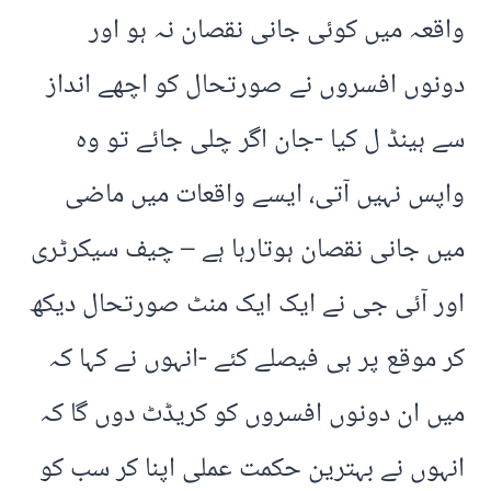
واقعہ میں کوئی جانی نقصان نہ ہو اور
دونوں افسروں نے صورتحال کو اچھے انداز
سے ہینڈ ل کیا -جان اگر چلی جائے تو وہ
واپس نہیں آتی، ایسے واقعات میں ماضی
میں جانی نقصان ہوتارہا ہے – چیف سیکرٹری
اور آئی جی نے ایک ایک منٹ صورتحال دیکھ
کر موقع پر ہی فیصلے کئے -انہوں نے کہا کہ
میں ان دونوں افسروں کو کریڈٹ دوں گا کہ
انہوں نے بہترین حکمت عملی اپنا کر سب کو