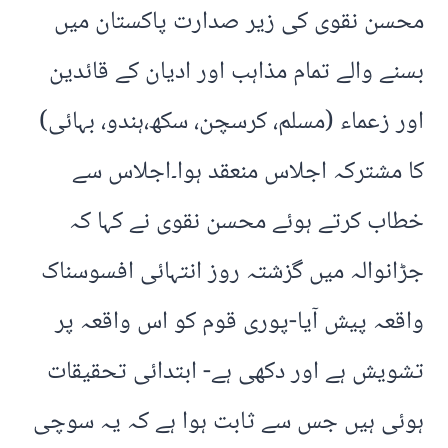
محسن نقوی کی زیر صدارت پاکستان میں
بسنے والے تمام مذاہب اور ادیان کے قائدین
اور زعماء (مسلم، کرسچن، سکھ،ہندو، بہائی)
کا مشترکہ اجلاس منعقد ہوا۔اجلاس سے
خطاب کرتے ہوئے محسن نقوی نے کہا کہ
جڑانوالہ میں گزشتہ روز انتہائی افسوسناک
واقعہ پیش آیا-پوری قوم کو اس واقعہ پر
تشویش ہے اور دکھی ہے- ابتدائی تحقیقات
ہوئی ہیں جس سے ثابت ہوا ہے کہ یہ سوچی