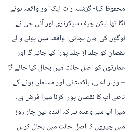
محفوظ کیا- گزشتہ رات ایک اور واقعہ ہونے
لگا تھا لیکن چیف سیکرٹری اور آئی جی نے
لوگوں کی جان بچائی- واقعہ میں ہونے والے
نقصان کو جلد از جلد پورا کیا جائے گا اور
عمارتوں کو اصل حالت میں بحال کیا جائے گا
– وزیر اعلی، پاکستانی اور مسلمان ہونے کے
ناطے آپ کا نقصان پورا کرنا میرا فرض ہے۔
میرا آپ سے وعدہ ہے کہ آئندہ تین چار روز
میں چیزوں کا اصل حالت میں بحال کریں