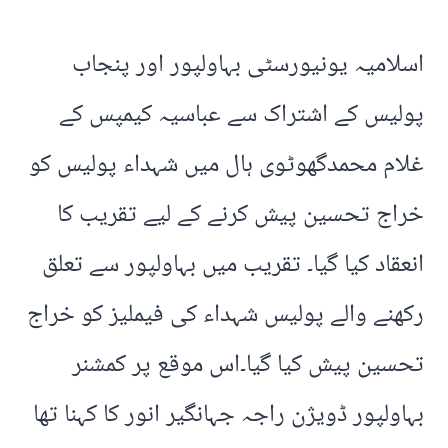
اسلامیہ یونیورسٹی بہاولپور اور پنجاب
پولیس کے اشتراک سے عباسیہ کیمپس کے
غلام محمدگھوٹوی ہال میں شہداء پولیس کو
خراج تحسین پیش کرنے کے لیے تقریب کا
انعقاد کیا گیا۔ تقریب میں بہاولپور سے تعلق
رکھنے والے پولیس شہداء کی فیملیز کو خراج
تحسین پیش کیا گیا۔اس موقع پر کمشنر
بہاولپور ڈویژن راجہ جہانگیر انور کا کہنا تھا