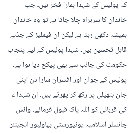
کہ پولیس کے شہدا ہمارا فخر ہیں۔ جب
خاندان کا سربراہ چلا جاتا ہے تو وہ خاندان
ہمیشہ دکھی رہتا ہے لیکن ان فیملیز کے جذبے
قابل تحسین ہیں۔ شہدا پولیس کے لیے پنجاب
حکومت کی جانب سے بھی پیکج دیا ہوا ہے۔
پولیس کے جوان اور افسران سارا دن اپنی
جان ہتھیلی پر رکھ کر پھرتے ہیں۔ ان شہدا ء
کی قربانی کو اللہ پاک قبول فرمائے۔ وائس
چانسلر اسلامیہ یونیورسٹی بہاولپور انجینئر