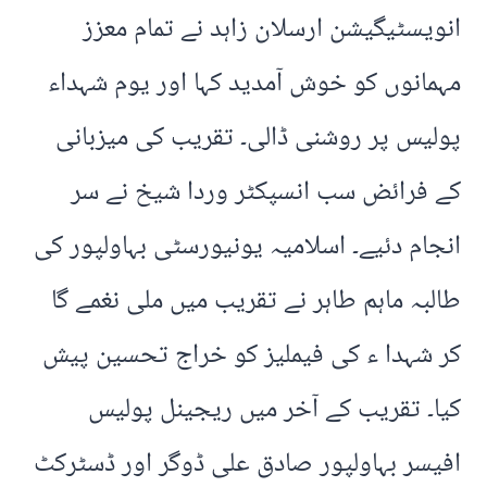
انویسٹیگیشن ارسلان زاہد نے تمام معزز
مہمانوں کو خوش آمدید کہا اور یوم شہداء
پولیس پر روشنی ڈالی۔ تقریب کی میزبانی
کے فرائض سب انسپکٹر وردا شیخ نے سر
انجام دئیے۔ اسلامیہ یونیورسٹی بہاولپور کی
طالبہ ماہم طاہر نے تقریب میں ملی نغمے گا
کر شہدا ء کی فیملیز کو خراج تحسین پیش
کیا۔ تقریب کے آخر میں ریجینل پولیس
افیسر بہاولپور صادق علی ڈوگر اور ڈسٹرکٹ