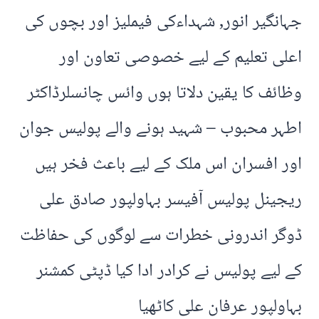
جہانگیر انور, شہداءکی فیملیز اور بچوں کی
اعلی تعلیم کے لیے خصوصی تعاون اور
وظائف کا یقین دلاتا ہوں وائس چانسلرڈاکٹر
اطہر محبوب – شہید ہونے والے پولیس جوان
اور افسران اس ملک کے لیے باعث فخر ہیں
ریجینل پولیس آفیسر بہاولپور صادق علی
ڈوگر اندرونی خطرات سے لوگوں کی حفاظت
کے لیے پولیس نے کرادر ادا کیا ڈپٹی کمشنر
بہاولپور عرفان علی کاٹھیا