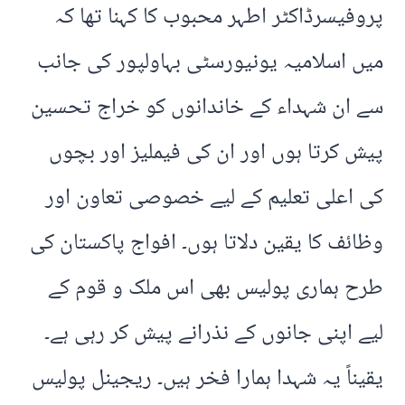
پروفیسرڈاکٹر اطہر محبوب کا کہنا تھا کہ
میں اسلامیہ یونیورسٹی بہاولپور کی جانب
سے ان شہداء کے خاندانوں کو خراج تحسین
پیش کرتا ہوں اور ان کی فیملیز اور بچوں
کی اعلی تعلیم کے لیے خصوصی تعاون اور
وظائف کا یقین دلاتا ہوں۔ افواج پاکستان کی
طرح ہماری پولیس بھی اس ملک و قوم کے
لیے اپنی جانوں کے نذرانے پیش کر رہی ہے۔
یقیناً یہ شہدا ہمارا فخر ہیں۔ ریجینل پولیس