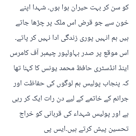
کو سن کر بہت حیران ہوا ہوں۔ شہدا اپنے
خون سے جو قرض اس ملک پر چڑھا جاتے
ہیں ہم انہیں پوری زندگی ادا نہیں کر پاتے۔
اس موقع پر صدر بہاولپور چیمبر آف کامرس
اینڈ انڈسٹری حافظ محمد یونس کا کہنا تھا
کہ پنجاب پولیس ہم لوگوں کی حفاظت اور
جرائم کے خاتمے کے لیے دن رات ایک کر رہی
ہے اور پولیس شہداء کی قربانی کو خراج
تحسین پیش کرتے ہیں۔ایس پی