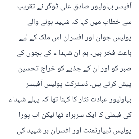
آفیسر بہاولپور صادق علی ڈوگر نے تقریب
سے خطاب میں کہا کہ شہید ہونے والے
پولیس جوان اور افسران اس ملک کے لیے
باعث فخر ہیں۔ ہم ان شہدا ء کے بچوں کے
صبر کو اور ان کے جذبے کو خراج تحسین
پیش کرتے ہیں۔ ڈسٹرکٹ پولیس آفیسر
بہاولپور عبادت نثار کا کہنا تھا کہ پہلے شہداء
کی فیملی کا ایک سربراہ تھا لیکن اب پورا
پولیس ڈیپارٹمنٹ اور افسران ہر شہید کی