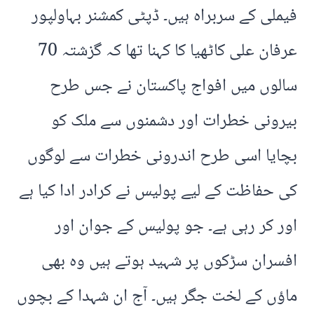
فیملی کے سربراہ ہیں۔ ڈپٹی کمشنر بہاولپور
عرفان علی کاٹھیا کا کہنا تھا کہ گزشتہ 70
سالوں میں افواج پاکستان نے جس طرح
بیرونی خطرات اور دشمنوں سے ملک کو
بچایا اسی طرح اندرونی خطرات سے لوگوں
کی حفاظت کے لیے پولیس نے کرادر ادا کیا ہے
اور کر رہی ہے۔ جو پولیس کے جوان اور
افسران سڑکوں پر شہید ہوتے ہیں وہ بھی
ماؤں کے لخت جگر ہیں۔ آج ان شہدا کے بچوں