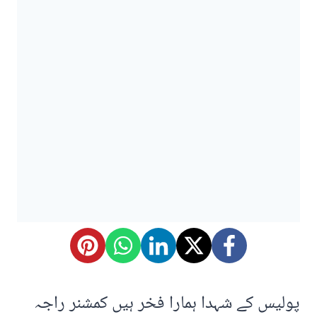
پولیس کے شہدا ہمارا فخر ہیں کمشنر راجہ