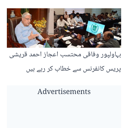
بہاولپور وفاقی محتسب اعجاز احمد قریشی
پریس کانفرنس سے خطاب کر رہے ہیں
Advertisements