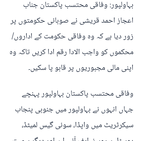
بہاولپور: وفاقی محتسب پاکستان جناب
اعجاز احمد قریشی نے صوبائی حکومتوں پر
زور دیا ہے کہ وہ وفاقی حکومت کے اداروں/
محکموں کو واجب الادا رقم ادا کریں تاکہ وہ
اپنی مالی مجبوریوں پر قابو پا سکیں۔
وفاقی محتسب پاکستان بہاولپور پہنچے
جہاں انہوں نے بہاولپور میں جنوبی پنجاب
سیکرٹریٹ میں واپڈا، سوئی گیس لمیٹڈ،