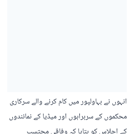
انہوں نے بہاولپور میں کام کرنے والے سرکاری
محکموں کے سربراہوں اور میڈیا کے نمائندوں
کے اجلاس کو بتایا کہ وفاقی محتسب