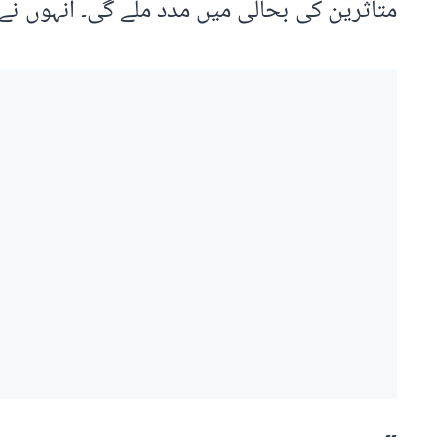
متاثرین کی بحالی میں مدد ملے گی۔ انہوں نے 
۔۔