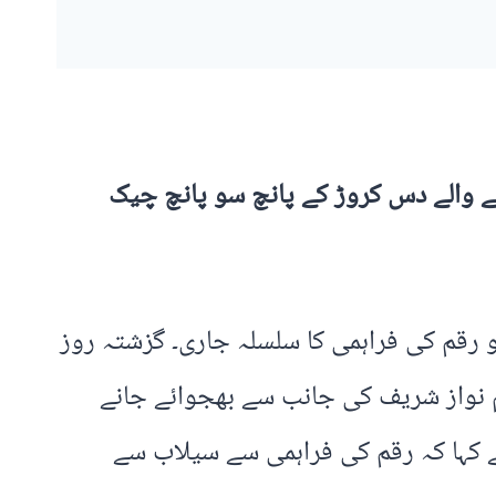
ے والے دس کروڑ کے پانچ سو پانچ چیک
و رقم کی فراہمی کا سلسلہ جاری۔ گزشتہ روز
م نواز شریف کی جانب سے بھجوائے جانے
 کہا کہ رقم کی فراہمی سے سیلاب سے