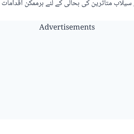
سیلاب متاثرین کی بحالی کے لئے ہرممکن اقدامات ک
Advertisements