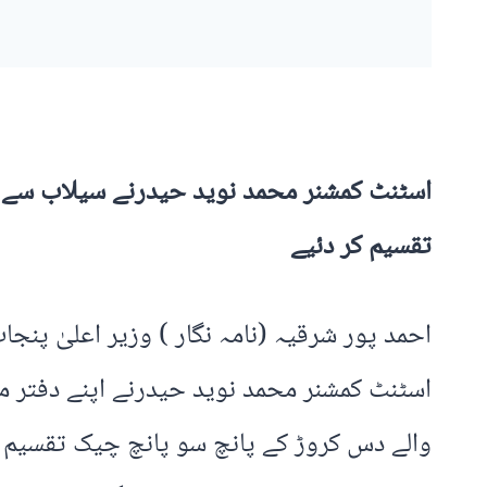
اسٹنٹ کمشنر محمد نوید حیدرنے سیلاب سے م
تقسیم کر دئیے
احمد پور شرقیہ (نامہ نگار ) وزیر اعلیٰ پن
اسٹنٹ کمشنر محمد نوید حیدرنے اپنے دفتر م
والے دس کروڑ کے پانچ سو پانچ چیک تقسیم 