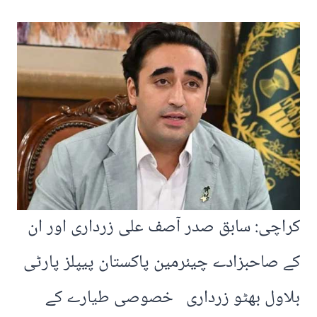
کراچی: سابق صدر آصف علی زرداری اور ان
کے صاحبزادے چیئرمین پاکستان پیپلز پارٹی
بلاول بھٹو زرداری خصوصی طیارے کے