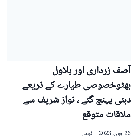
آصف زرداری اور بلاول
بھٹوخصوصی طیارے کے ذریعے
دبئی پہنچ گئے ، نواز شریف سے
ملاقات متوقع
26 جون, 2023
قومی