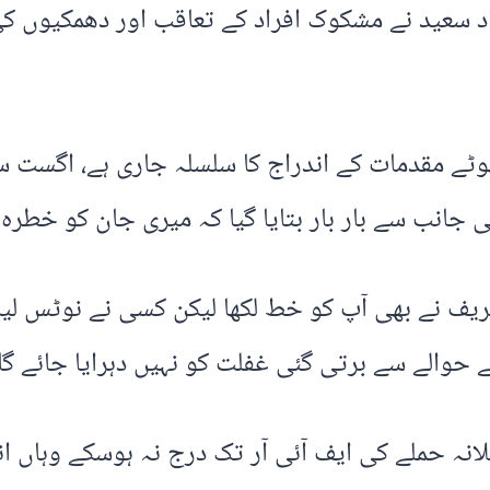
د سعید نے مشکوک افراد کے تعاقب اور دھمکیوں ک
وٹے مقدمات کے اندراج کا سلسلہ جاری ہے، اگست 
جانب سے بار بار بتایا گیا کہ میری جان کو خطرہ 
1جولائی کو ارشد شریف نے بھی آپ کو خط لکھا لیکن کسی ن
ے حوالے سے برتی گئی غفلت کو نہیں دہرایا جائے گا۔
لانہ حملے کی ایف آئی آر تک درج نہ ہوسکے وہاں 