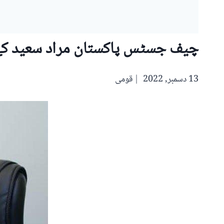
چیف جسٹس پاکستان مراد سعید کے ص
13 دسمبر, 2022
قومی