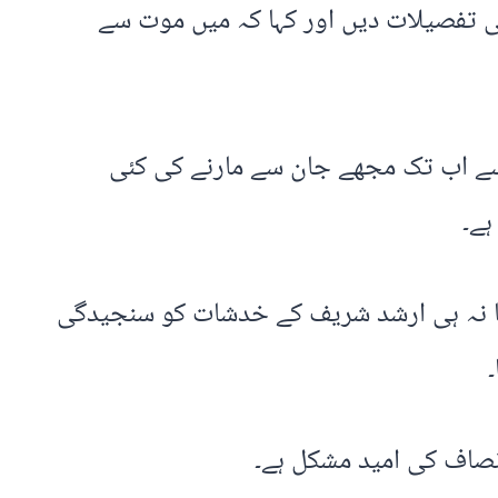
ی تفصیلات دیں اور کہا کہ میں موت سے
سے اب تک مجھے جان سے مارنے کی کئی
ہے۔
ے نوٹس لیا نہ ہی ارشد شریف کے خدشات کو سنجیدگی
انصاف کی امید مشکل ہے۔