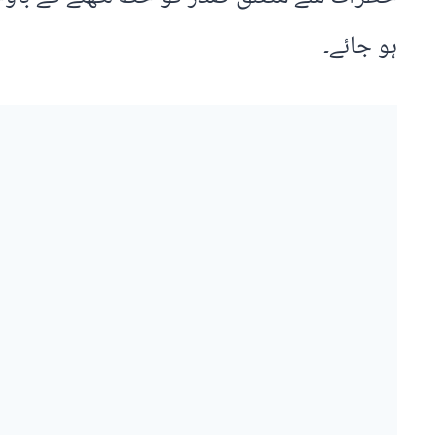
ہو جائے۔