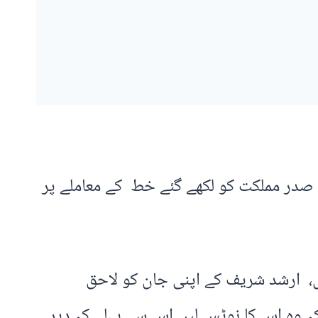
صدر مملکت کو لکھے گئے خط کے معاملے پر
ں، ارشد شریف کے اپنی جان کو لاحق
وہ اس کا نوٹس لیں اس سے پہلے کہ دیر