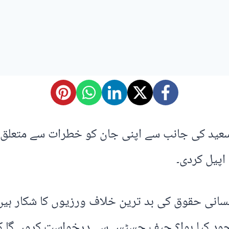
سعید کی جانب سے اپنی جان کو خطرات سے متعلق 
پیل کردی۔
نسانی حقوق کی بد ترین خلاف ورزیوں کا شکار ہی
ود کیا ہوا؟ چیف جسٹس سے درخواست کروں گا کہ 