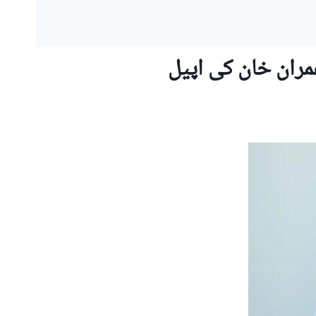
ران خان کی اپیل