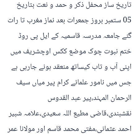
تاریخ ساز محفل ذکر و حمد و نعت بتاریخ
05 ستمبر بروز جمعرات بعد نماز مغرب تا رات
گئے جامعہ مدرسہ قاسمیہ کے ایل پی روڈ
ختم نبوت چوک موضع ککس اوچشریف میں
اپنی آب و تاب کیساتھ منعقد ہونے جارہی ہے
جس میں نامور علمائے کرام پیر میاں سیف
الرحمان المہند،پیر عبد القدوس
نقشبندی،قاضی مطیع اللہ سعیدی،علامہ شبیر
احمد عثمانی،مفتی محمد قاسم اور مولانا عمر