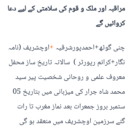
مراقبہ اور ملک و قوم کی سلامتی کے لیے دعا
کروائیں گے
چنی گوٹھ+احمدپورشرقیہ
+
اوچشریف (نامہ
نگار+کرائم رپورٹر ) سالانہ تاریخ ساز محفل
معروف علمی و روحانی شخصیت پیر سید
محمد شاہ جرار کی میزبانی میں بتاریخ 05
ستمبر بروز جمعرات بعد نماز مغرب تا رات
گئے سرزمین اوچشریف میں منعقد ہو گی