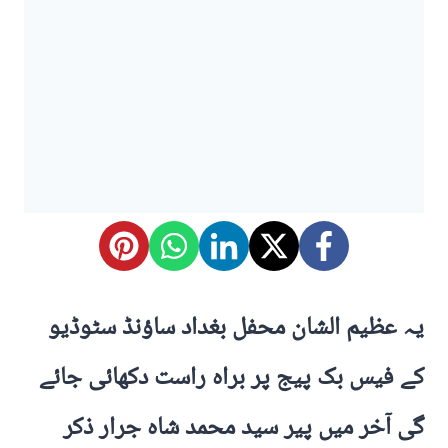
یہ عظیم الشان محفل بغداد ساؤنڈ سٹوڈیو
کے فیس بک پیج پر براہ راست دکھائی جائے
گی آخر میں پیر سید محمد شاہ جرار ذکر