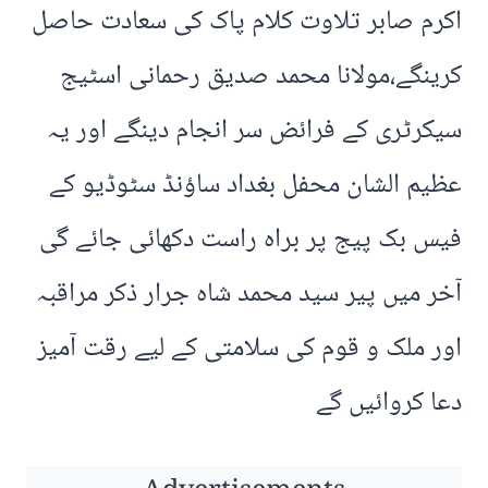
اکرم صابر تلاوت کلام پاک کی سعادت حاصل
کرینگے،مولانا محمد صدیق رحمانی اسٹیج
سیکرٹری کے فرائض سر انجام دینگے اور یہ
عظیم الشان محفل بغداد ساؤنڈ سٹوڈیو کے
فیس بک پیج پر براہ راست دکھائی جائے گی
آخر میں پیر سید محمد شاہ جرار ذکر مراقبہ
اور ملک و قوم کی سلامتی کے لیے رقت آمیز
دعا کروائیں گے