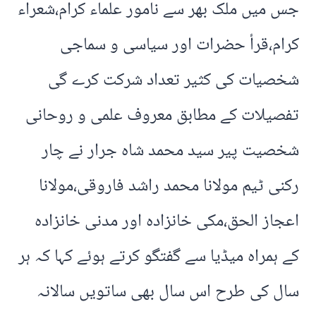
جس میں ملک بھر سے نامور علماء کرام،شعراء
کرام،قرأ حضرات اور سیاسی و سماجی
شخصیات کی کثیر تعداد شرکت کرے گی
تفصیلات کے مطابق معروف علمی و روحانی
شخصیت پیر سید محمد شاہ جرار نے چار
رکنی ٹیم مولانا محمد راشد فاروقی،مولانا
اعجاز الحق،مکی خانزادہ اور مدنی خانزادہ
کے ہمراہ میڈیا سے گفتگو کرتے ہوئے کہا کہ ہر
سال کی طرح اس سال بھی ساتویں سالانہ