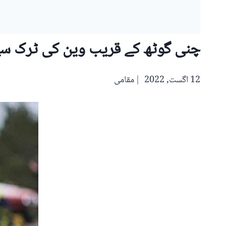
چنی گوٹھ کے قریب وین کی ٹرک سے
12 اگست, 2022
مقامی