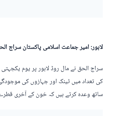
لاہور: امیر جماعت اسلامی پاکستان سراج الح
سراج الحق نے مال روڈ لاہور پر یوم یکجہتی 
ساتھ وعدہ کرتے ہیں کہ خون کے آخری قطرے 