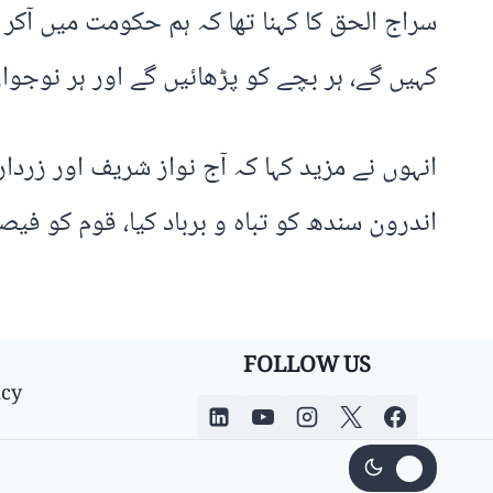
سراج الحق کا کہنا تھا کہ ہم حکومت میں آکر 
کہیں گے، ہر بچے کو پڑھائیں گے اور ہر نوجوا
انہوں نے مزید کہا کہ آج نواز شریف اور زردا
اندرون سندھ کو تباہ و برباد کیا، قوم کو فیص
FOLLOW US
icy