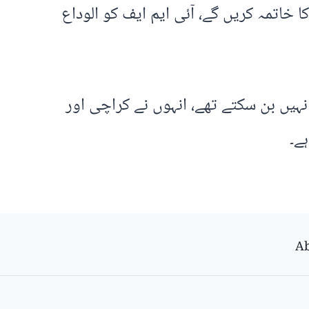
 خاتمہ کریں گے، آئی ایم ایف کو الوداع
نہیں بن سکتے تھے، انہوں نے کراچی اور
ے۔
Ab