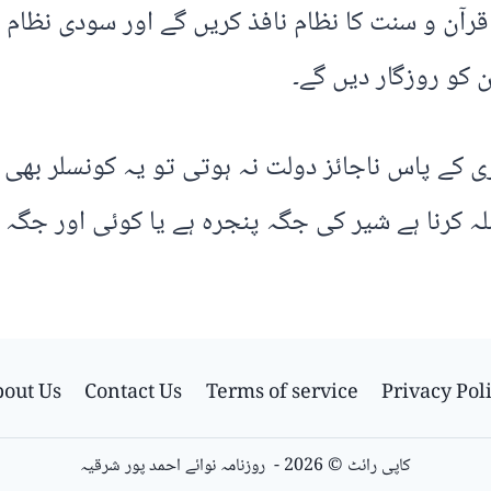
قرآن و سنت کا نظام نافذ کریں گے اور سودی نظام کا
ن کو روزگار دیں گے۔
ری کے پاس ناجائز دولت نہ ہوتی تو یہ کونسلر بھی 
لہ کرنا ہے شیر کی جگہ پنجرہ ہے یا کوئی اور جگہ ہ
out Us
Contact Us
Terms of service
Privacy Pol
کاپی رائٹ © 2026 - روزنامہ نوائے احمد پور شرقیہ