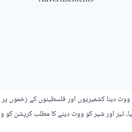
کو ووٹ دینا کشمیریوں اور فلسطینوں کے زخموں پر
ا، تیر اور شیر کو ووٹ دینے کا مطلب کرپشن کو وو