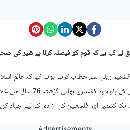
ق نے کہا ہے کہ قوم کو فیصلہ کرنا ہے شیر کی صح
کشمیر ریلی سے خطاب کرتے ہوئے کہا کہ عالم اسلا
کی تعداد میں ٹینک اور جہازوں
تک کشمیر اور فلسطین کی آزادی کے لیے جہاد کری
Advertisements