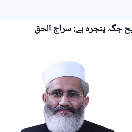
ح جگہ پنجرہ ہے: سراج الحق