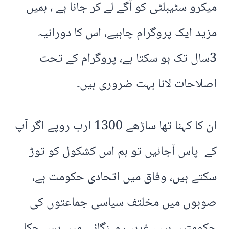
میکرو سٹیبلٹی کو آگے لے کر جانا ہے ، ہمیں
مزید ایک پروگرام چاہیے، اس کا دورانیہ
3سال تک ہو سکتا ہے، پروگرام کے تحت
اصلاحات لانا بہت ضروری ہیں۔
ان کا کہنا تھا ساڑھے 1300 ارب روپے اگر آپ
کے پاس آجائیں تو ہم اس کشکول کو توڑ
سکتے ہیں، وفاق میں اتحادی حکومت ہے،
صوبوں میں مخلتف سیاسی جماعتوں کی
حکومتیں ہیں، غریب مہنگائی میں پس چکا