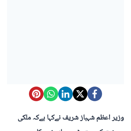
وزیر اعظم شہباز شریف نےکہا ہےکہ ملکی