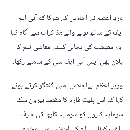
وزیراعظم نے اجلاس کے شرکا کو آئی ایم
ایف کے ساتھ ہونے والے مذاکرات سے آگاہ کیا
اور معیشت کی بحالی کیلئے معاشی ٹیم کا
پلان بھی ایس آئی ایف سی کے سامنے رکھا۔
وزیر اعظم نےاجلاس میں گفتگو کرتے ہوئے
کہا کہ اس پلیٹ فارم کا مقصد بیرون ملک
سرمایہ کاروں کو سرمایہ کاری کی طرف
راغب کرنا ہے، آج کے اجلاس میں مختلف