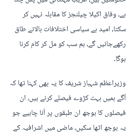
ہے، وفاق اکیلا چیلنجز کا مقابلہ نہیں کر
سکتا، امید ہے سیاسی اختلافات بالائے طاق
رکھےجائیں گے، ہم سب کو مل کر کام کرنا
ہوگا۔
وزیراعظم شہباز شریف کا یہ بھی کہنا تھا کہ
آگے ہمیں بہت کڑوے فیصلے کرنے ہیں، ان
فیصلوں کا بوجھ ان طبقوں پر آنا چاہیے جو
یہ بوجھ اٹھا سکیں، ماضی میں اشرافیہ کے