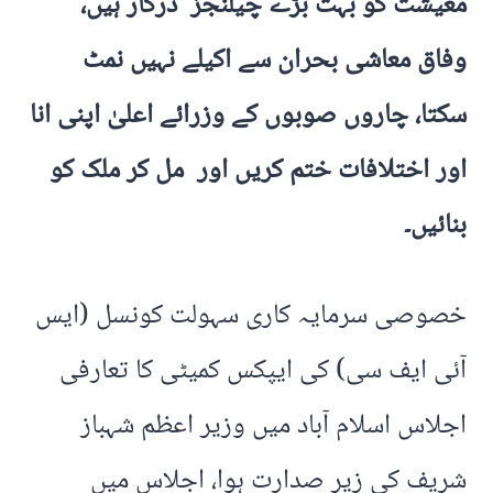
معیشت کو بہت بڑے چیلنجز درکار ہیں،
وفاق معاشی بحران سے اکیلے نہیں نمٹ
سکتا، چاروں صوبوں کے وزرائے اعلیٰ اپنی انا
اور اختلافات ختم کریں اور مل کر ملک کو
بنائیں۔
خصوصی سرمایہ کاری سہولت کونسل (ایس
آئی ایف سی) کی ایپکس کمیٹی کا تعارفی
اجلاس اسلام آباد میں وزیر اعظم شہباز
شریف کی زیر صدارت ہوا، اجلاس میں