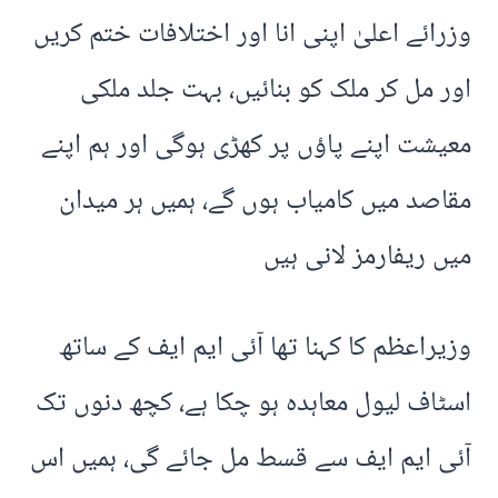
وزرائے اعلیٰ اپنی انا اور اختلافات ختم کریں
اور مل کر ملک کو بنائیں، بہت جلد ملکی
معیشت اپنے پاؤں پر کھڑی ہوگی اور ہم اپنے
مقاصد میں کامیاب ہوں گے، ہمیں ہر میدان
میں ریفارمز لانی ہیں
وزیراعظم کا کہنا تھا آئی ایم ایف کے ساتھ
اسٹاف لیول معاہدہ ہو چکا ہے، کچھ دنوں تک
آئی ایم ایف سے قسط مل جائے گی، ہمیں اس