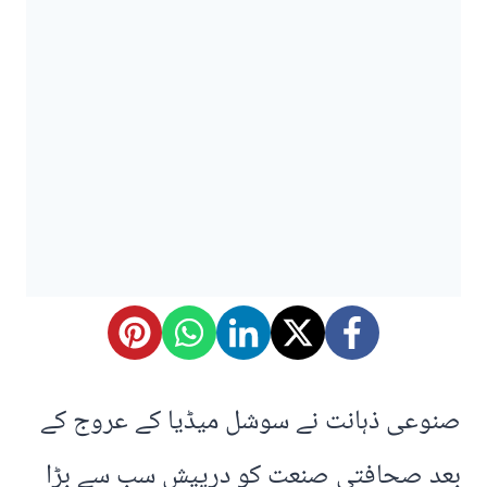
صنوعی ذہانت نے سوشل میڈیا کے عروج کے
بعد صحافتی صنعت کو درپیش سب سے بڑا