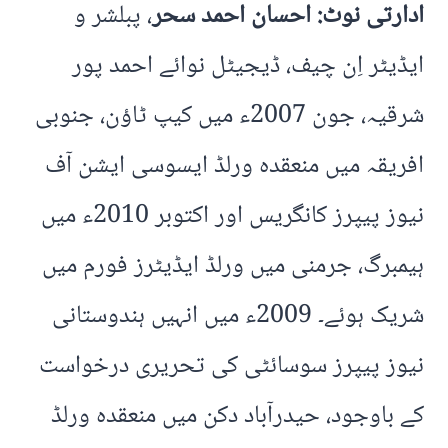
ادارتی نوٹ: احسان احمد سحر
، پبلشر و
ایڈیٹر اِن چیف، ڈیجیٹل نوائے احمد پور
شرقیہ، جون 2007ء میں کیپ ٹاؤن، جنوبی
افریقہ میں منعقدہ ورلڈ ایسوسی ایشن آف
نیوز پیپرز کانگریس اور اکتوبر 2010ء میں
ہیمبرگ، جرمنی میں ورلڈ ایڈیٹرز فورم میں
شریک ہوئے۔ 2009ء میں انہیں ہندوستانی
نیوز پیپرز سوسائٹی کی تحریری درخواست
کے باوجود، حیدرآباد دکن میں منعقدہ ورلڈ