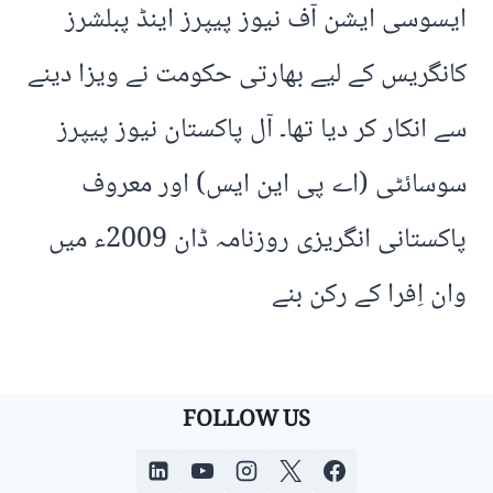
ایسوسی ایشن آف نیوز پیپرز اینڈ پبلشرز
کانگریس کے لیے بھارتی حکومت نے ویزا دینے
سے انکار کر دیا تھا۔ آل پاکستان نیوز پیپرز
سوسائٹی (اے پی این ایس) اور معروف
پاکستانی انگریزی روزنامہ ڈان 2009ء میں
وان اِفرا کے رکن بنے
FOLLOW US