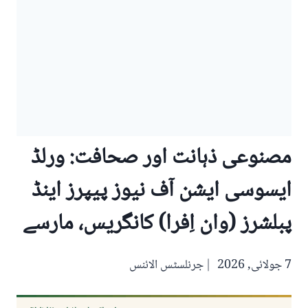
مصنوعی ذہانت اور صحافت: ورلڈ
ایسوسی ایشن آف نیوز پیپرز اینڈ
پبلشرز (وان اِفرا) کانگریس، مارسے
7 جولائی, 2026
جرنلسٹس الائنس