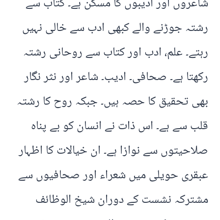
شاعروں اور ادیبوں کا مسکن ہے۔ کتاب سے
رشتہ جوڑنے والے کبھی ادب سے خالی نہیں
رہتے۔ علم، ادب اور کتاب سے روحانی رشتہ
رکھتا ہے۔ صحافی۔ ادیب۔ شاعر اور نثر نگار
بھی تحقیق کا حصہ ہیں۔ جبکہ روح کا رشتہ
قلب سے ہے۔ اس ذات نے انسان کو بے پناہ
صلاحیتوں سے نوازا ہے۔ ان خیالات کا اظہار
عبقری حویلی میں شعراء اور صحافیوں سے
مشترکہ نشست کے دوران شیخ الوظائف