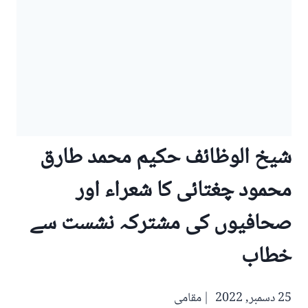
شیخ الوظائف حکیم محمد طارق
محمود چغتائی کا شعراء اور
صحافیوں کی مشترکہ نشست سے
خطاب
25 دسمبر, 2022
مقامی