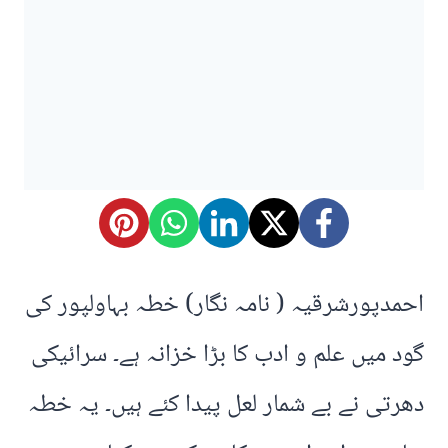
احمدپورشرقیہ ( نامہ نگار) خطہ بہاولپور کی
گود میں علم و ادب کا بڑا خزانہ ہے۔ سرائیکی
دھرتی نے بے شمار لعل پیدا کئے ہیں۔ یہ خطہ