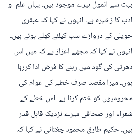
بہت سے انمول ہیرے موجود ہیں۔ یہاں علم و
ادب کا زخیرہ ہے۔ انہوں نے کہا کہ عبقری
حویلی کے دروازے سب کیلئے کھلے ہوئے ہیں۔
انہوں نے کہا کہ مجھے اعزاز ہے کہ میں اس
دھرتی کی گود میں رہنے کا فرض ادا کررہا
ہوں۔ میرا مقصد صرف خطے کی عوام کی
محرومیوں کو ختم کرنا ہے۔ اس خطے کے
شعراء اور صحافی میرے نزدیک قابل قدر
ہیں۔ حکیم طارق محمود چغتائی نے کہا کہ