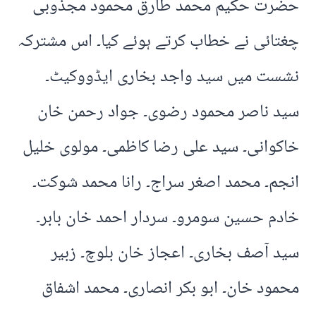
حضرت حکیم محمد طارق محمود مجذوبی
چغتائی نے خطاب کرتے ہوئے کیا۔ اس مشترکہ
نشست میں سید واجد بخاری ایڈووکیٹ۔
سید ناصر محمود رضوی۔ جواد رحمن خان
خاکوانی۔ سید علی رضا کاظمی۔ مولوی خلیل
انجم۔ محمد اصغر سراج۔ رانا محمد شوکت۔
خادم حسین سومرو۔ سردار احمد خان بابر۔
سید آصف بخاری۔ اعجاز خان بلوچ۔ زبیر
محمود خان۔ ابو بکر انصاری۔ محمد اشفاق