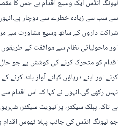
لیونگ انڈس ایک وسیع اقدام ہے جس کا مقصد
سے سب سے زیادہ خطرے سے دوچار ہے۔انہوں ن
اور ماحولیاتی نظام سے موافقت کے طریقوں پر
اقدام کو متحرک کرنے کی کوشش ہے جو حال او
کرنے اور اپنے دریاؤں کیلئے آواز بلند کرنے ک
ہے تاکہ پبلک سیکٹر، پرائیویٹ سیکٹر، شہریوں 