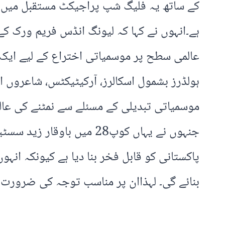
کے ساتھ یہ فلیگ شپ پراجیکٹ مستقبل میں س
ہے۔انہوں نے کہا کہ لیونگ انڈس فریم ورک ک
عالمی سطح پر موسمیاتی اختراع کے لیے ایک 
ہولڈرز بشمول اسکالرز، آرکیٹیکٹس، شاعروں او
موسمیاتی تبدیلی کے مسئلے سے نمٹنے کی عال
جنہوں نے یہاں کوپ28 میں 
پاکستانی کو قابل فخر بنا دیا ہے کیونکہ انہ
بنائے گی۔ لہذاان پر مناسب توجہ کی ضرورت 