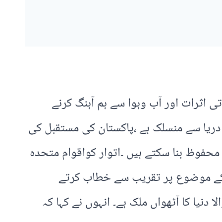
تی اثرات اور آب وہوا سے ہم آہنگ کرنے
 دریا سے منسلک ہے ،پاکستان کی مستقبل کی
محفوظ بنا سکتے ہیں ۔اتوار کواقوام متحدہ
و’ کے موضوع پر تقریب سے خطاب کرتے
دنیا کا آٹھواں ملک ہے۔ انہوں نے کہا کہ