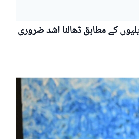
لیوں کے مطابق ڈھالنا اشد ضروری