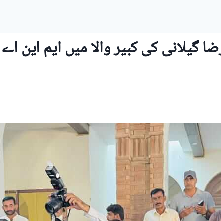
ا گیلانی کی کبیر والا میں ایم این اے