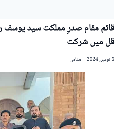
قائم مقام صدرِ مملکت سید یوسف رض
قل میں شرکت
6 نومبر, 2024
مقامی