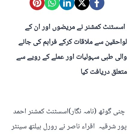
اسسٹنٹ کمشنر نے مریضوں اور ان کے
لواحقین سے ملاقات کرکے فراہم کی جانے
والی طبی سہولیات اور عملے کے رویے سے
متعلق دریافت کیا
چنی گوٹھ (نامہ نگار)اسسٹنٹ کمشنر احمد
پور شرقیہ اقراء ناصر نے رورل ہیلتھ سینٹر