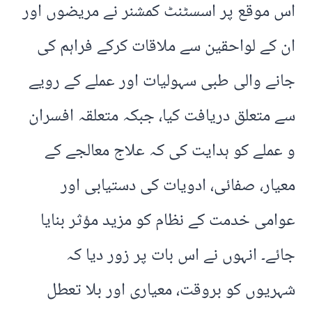
اس موقع پر اسسٹنٹ کمشنر نے مریضوں اور
ان کے لواحقین سے ملاقات کرکے فراہم کی
جانے والی طبی سہولیات اور عملے کے رویے
سے متعلق دریافت کیا، جبکہ متعلقہ افسران
و عملے کو ہدایت کی کہ علاج معالجے کے
معیار، صفائی، ادویات کی دستیابی اور
عوامی خدمت کے نظام کو مزید مؤثر بنایا
جائے۔ انہوں نے اس بات پر زور دیا کہ
شہریوں کو بروقت، معیاری اور بلا تعطل