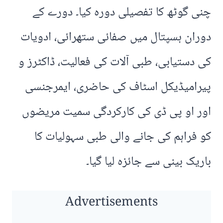
چنی گوٹھ کا تفصیلی دورہ کیا۔ دورے کے
دوران ہسپتال میں صفائی ستھرائی، ادویات
کی دستیابی، طبی آلات کی فعالیت، ڈاکٹرز و
پیرامیڈیکل اسٹاف کی حاضری، ایمرجنسی
اور او پی ڈی کی کارکردگی سمیت مریضوں
کو فراہم کی جانے والی طبی سہولیات کا
باریک بینی سے جائزہ لیا گیا۔
Advertisements