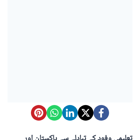
تعلیمی وفود کے تبادلے سے پاکستان اور