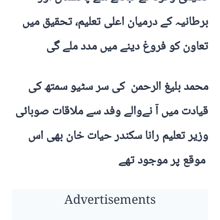
برطانیہ کے درمیان اعلی تعلیم، تحقیق میں
تعاون کو فروغ دینے میں مدد ملے گی
محمد بلیغ الرحمن کی سر سٹیو سمتھ کی
قیادت میں آ نےوالے وفد سے ملاقات صوبائی
وزیر تعلیم رانا سکندر حیات خان بھی اس
موقع پر موجود تھے
Advertisements