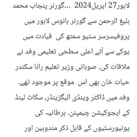
لاہور27 اپریل2024 …گورنر پنجاب محمد
بلیغ الرحمن سے گورنر ہائوس لاہور میں
پروفیسرسر سٹیو سمتھ کی قیادت میں
یوکے سے آئے اعلی سطحی تعلیمی وفد نے
ملاقات کی۔ صوبائی وزیر تعلیم رانا سکندر
حیات خان بھی اس موقع پر موجود تھے۔
وفد میں ڈاکٹر وینڈی الیگزینڈر، سکاٹ لینڈ
کے ایجوکیشن چیمپئن۔ برطانیہ کی
یونیورسٹیوں کے قابل ذکر مندوبین اور