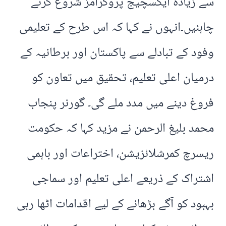
سے زیادہ ایکسچیج پروگرامز شروع کرنے
چاہئیں۔انہوں نے کہا کہ اس طرح کے تعلیمی
وفود کے تبادلے سے پاکستان اور برطانیہ کے
درمیان اعلی تعلیم، تحقیق میں تعاون کو
فروغ دینے میں مدد ملے گی۔ گورنر پنجاب
محمد بلیغ الرحمن نے مزید کہا کہ حکومت
ریسرچ کمرشلائزیشن، اختراعات اور باہمی
اشتراک کے ذریعے اعلی تعلیم اور سماجی
بہبود کو آگے بڑھانے کے لیے اقدامات اٹھا رہی