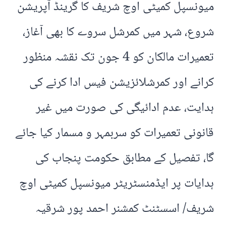
میونسپل کمیٹی اوچ شریف کا گرینڈ آپریشن
شروع، شہر میں کمرشل سروے کا بھی آغاز،
تعمیرات مالکان کو 4 جون تک نقشہ منظور
کرانے اور کمرشلائزیشن فیس ادا کرنے کی
ہدایت، عدم ادائیگی کی صورت میں غیر
قانونی تعمیرات کو سربمہر و مسمار کیا جائے
گا، تفصیل کے مطابق حکومت پنجاب کی
ہدایات پر ایڈمنسٹریٹر میونسپل کمیٹی اوچ
شریف/ اسسٹنٹ کمشنر احمد پور شرقیہ