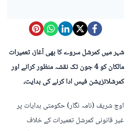
شہر میں کمرشل سروے کا بھی آغاز، تعمیرات
مالکان کو 4 جون تک نقشہ منظور کرانے اور
کمرشلائزیشن فیس ادا کرنے کی ہدایت،
اوچ شریف (نامہ نگار) حکومتی ہدایات پر
غیر قانونی کمرشل تعمیرات کے خلاف