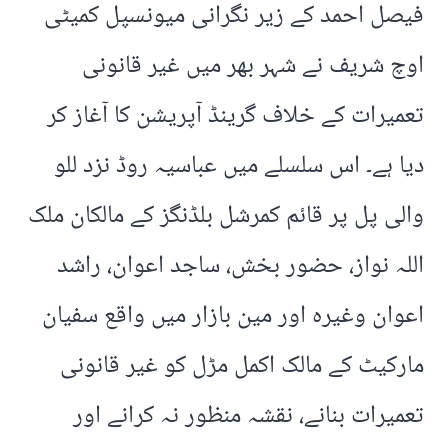
فیصل احمد کے زیر نگرانی میونسپل کمیٹی
اوچ شریف نے شہر بھر میں غیر قانونی
تعمیرات کے خلاف گرینڈ آپریشن کا آغاز کر
دیا ہے۔ اس سلسلے میں عباسیہ روڈ نزد للو
والی پل پر قائم کمرشل بلڈنگز کے مالکان ملک
اللہ نواز، حضور بخش، ساجد اعوان، راشد
اعوان وغیرہ اور مین بازار میں واقع سفیان
مارکیٹ کے مالک اکمل مڑل کو غیر قانونی
تعمیرات بنانے، نقشہ منظور نہ کرانے اور