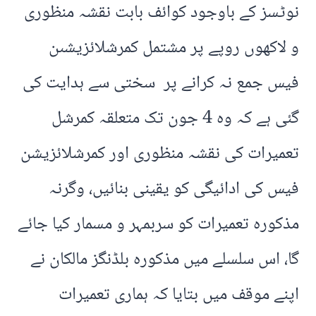
نوٹسز کے باوجود کوائف بابت نقشہ منظوری
و لاکھوں روپے پر مشتمل کمرشلائزیشںن
فیس جمع نہ کرانے پر سختی سے ہدایت کی
گئی ہے کہ وہ 4 جون تک متعلقہ کمرشل
تعمیرات کی نقشہ منظوری اور کمرشلائزیشن
فیس کی ادائیگی کو یقینی بنائیں، وگرنہ
مذکورہ تعمیرات کو سربمہر و مسمار کیا جائے
گا، اس سلسلے میں مذکورہ بلڈنگز مالکان نے
اپنے موقف میں بتایا کہ ہماری تعمیرات