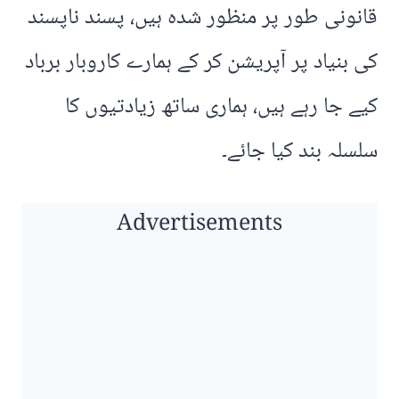
قانونی طور پر منظور شدہ ہیں، پسند ناپسند
کی بنیاد پر آپریشن کر کے ہمارے کاروبار برباد
کیے جا رہے ہیں، ہماری ساتھ زیادتیوں کا
سلسلہ بند کیا جائے۔
Advertisements