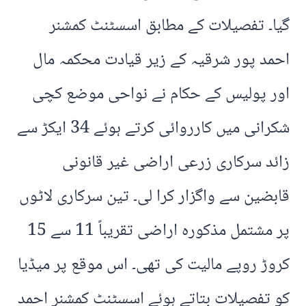
گیا۔ تفصیلات کے مطابق اسسٹنٹ کمشنر
احمد پور شرقیہ کے زیر قیادت محکمہ مال
اور پولیس کے حکام نے نواحی موضع کچی
شکرانی میں کارروائی کرتے ہوئے 34 ایکڑ سے
زائد سرکاری زرعی اراضی غیر قانونی
قابضین سے واگزار کرا لی۔ تین سرکاری لاٹوں
پر مشتمل مذکورہ اراضی تقریباً 11 سے 15
کروڑ روپے مالیت کی تھی۔ اس موقع پر میڈیا
کو تفصیلات بتاتے ہوئے اسسٹنٹ کمشنر احمد