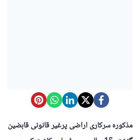
مذکورہ سرکاری اراضی پرغیر قانونی قابضین