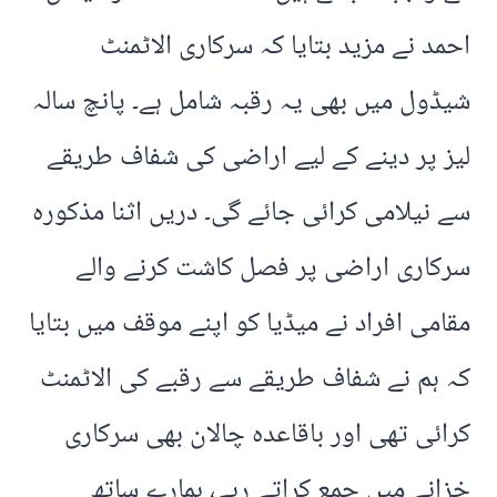
احمد نے مزید بتایا کہ سرکاری الاٹمنٹ
شیڈول میں بھی یہ رقبہ شامل ہے۔ پانچ سالہ
لیز پر دینے کے لیے اراضی کی شفاف طریقے
سے نیلامی کرائی جائے گی۔ دریں اثنا مذکورہ
سرکاری اراضی پر فصل کاشت کرنے والے
مقامی افراد نے میڈیا کو اپنے موقف میں بتایا
کہ ہم نے شفاف طریقے سے رقبے کی الاٹمنٹ
کرائی تھی اور باقاعدہ چالان بھی سرکاری
خزانے میں جمع کراتے رہے، ہمارے ساتھ