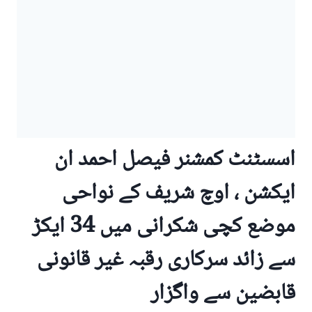
اسسٹنٹ کمشنر فیصل احمد ان
ایکشن ، اوچ شریف کے نواحی
موضع کچی شکرانی میں 34 ایکڑ
سے زائد سرکاری رقبہ غیر قانونی
قابضین سے واگزار