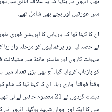
تھے۔ انہوں نے بتایا کہ یہ علاقہ آبادی سے د
میں عورتیں اور بچے بھی شامل تھے۔
ان کا کہنا تھا کہ بازیابی کا آپریشن فوری 
نے حصہ لیا اور یرغمالیوں کو مرحلہ وار رہا ک
کو بازیاب کروایا گیا، آج بھی بڑی تعداد میں
وقتاً فوقتاً جاری رہا۔ ان کا کہنا تھا کہ شا
سی کا ایک اور جوان شہید ہوگیا۔ انہوں نے 