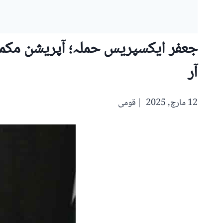
آر
12 مارچ, 2025
قومی