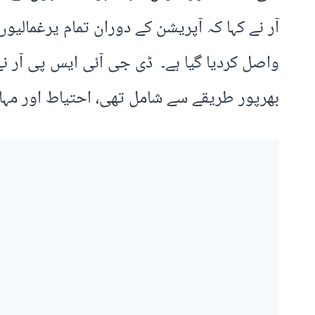
واصل کردیا گیا ہے۔ ڈی جی آئی ایس پی آر نے
بھرپور طریقے سے شامل تھی، احتیاط اور مہا