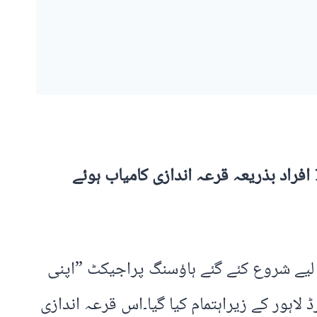
ں کے لیے شروع کئے گئے ہاؤسنگ پراجیکٹ ”اپنی
لاہور کے زیراہتمام کیا گیا۔اس قرعہ اندازی